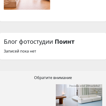
Блог фотостудии
Поинт
Записей пока нет
Обратите внимание
Реклама erid: 2VfnxxSbRvZ