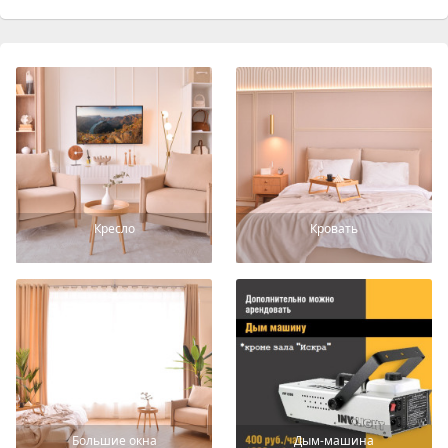
Кресло
Кровать
Большие окна
Дым-машина