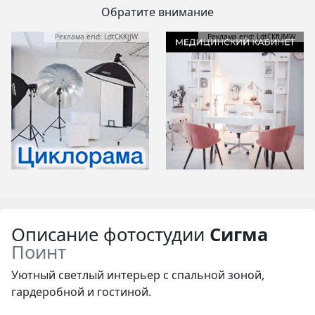
Обратите внимание
Реклама erid: LdtCKKjJW
Реклама erid: LdtCKfUMW
Описание фотостудии
Сигма
Поинт
Уютный светлый интерьер с спальной зоной,
гардеробной и гостиной.