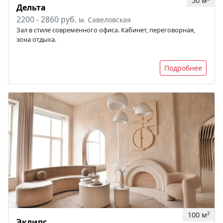
50 м
Дельта
2200 - 2860 руб.
м. Савеловская
Зал в стиле современного офиса. Кабинет, переговорная,
зона отдыха.
Подробнее
100 м
2
Эклипс