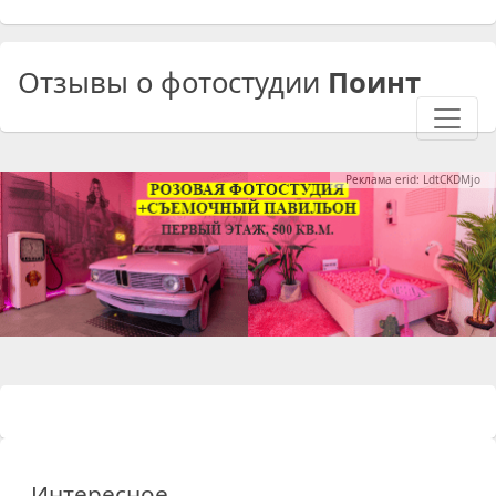
Отзывы о фотостудии
Поинт
Реклама erid: LdtCKDMjo
Интересное