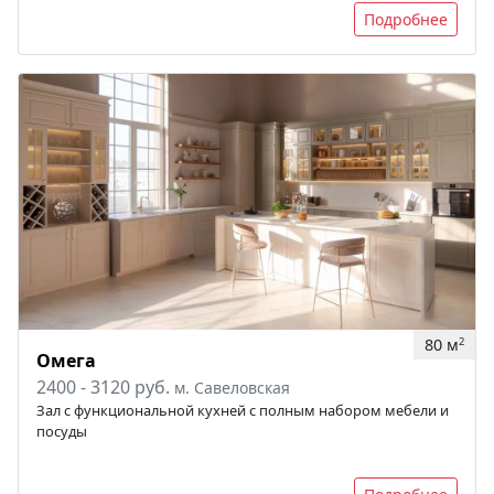
Подробнее
80 м
2
Омега
2400 - 3120 руб.
м. Савеловская
Зал c функциональной кухней с полным набором мебели и
посуды