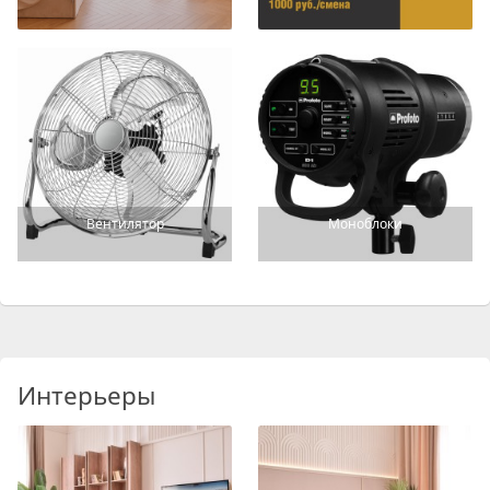
Вентилятор
Моноблоки
Интерьеры