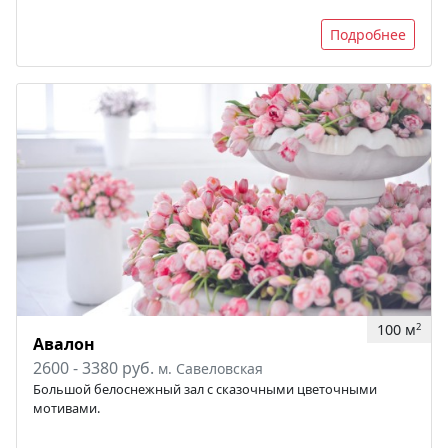
Подробнее
100 м
2
Авалон
2600 - 3380 руб.
м. Савеловская
Большой белоснежный зал с сказочными цветочными
мотивами.