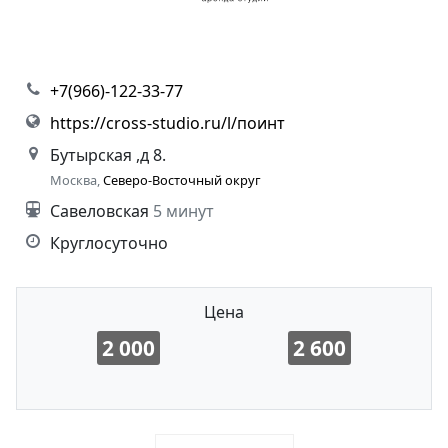
+7(966)-122-33-77
https://cross-studio.ru/l/поинт
Бутырская ,д 8.
Москва,
Северо-Восточный округ
Савеловская
5 минут
Круглосуточно
Цена
2 000
2 600