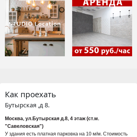
Как проехать
Бутырская ,д 8.
Москва, ул.Бутырская д.8, 4 этаж (cт.м.
"Савеловская")
У здания есть платная парковка на 10 м/м. Стоимость