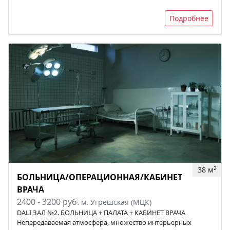
Подробнее
38 м
2
БОЛЬНИЦА/ОПЕРАЦИОННАЯ/КАБИНЕТ
ВРАЧА
2400 - 3200 руб.
м. Угрешская (МЦК)
DALI ЗАЛ №2. БОЛЬНИЦА + ПАЛАТА + КАБИНЕТ ВРАЧА
Непередаваемая атмосфера, множество интерьерных