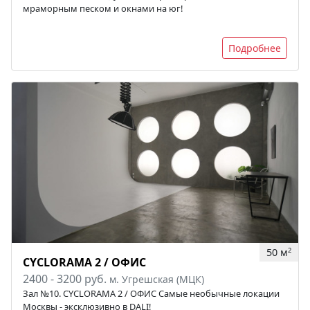
мраморным песком и окнами на юг!
Подробнее
50 м
2
CYCLORAMA 2 / ОФИС
2400 - 3200 руб.
м. Угрешская (МЦК)
Зал №10. CYCLORAMA 2 / ОФИС Самые необычные локации
Москвы - эксклюзивно в DALI!