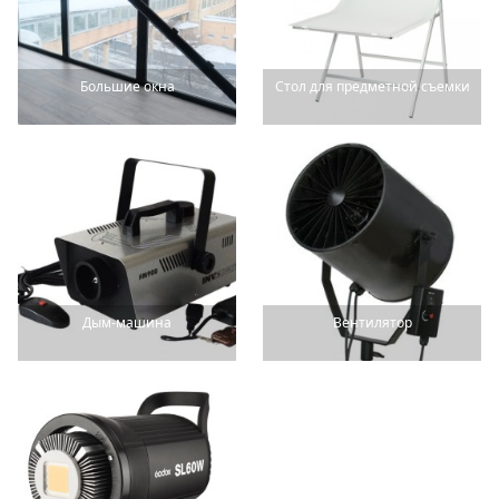
Большие окна
Стол для предметной съемки
Дым-машина
Вентилятор