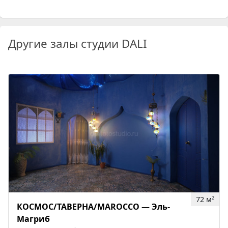
Другие залы студии DALI
72 м
2
КОСМОС/ТАВЕРНА/MAROCCO — Эль-
Магриб