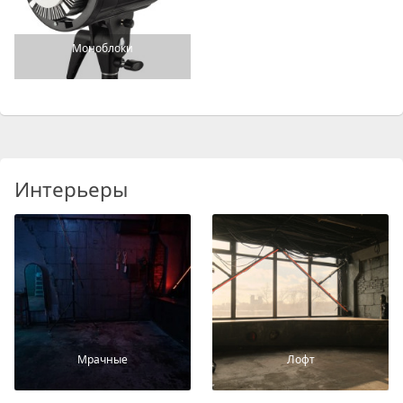
Моноблоки
Интерьеры
Мрачные
Лофт