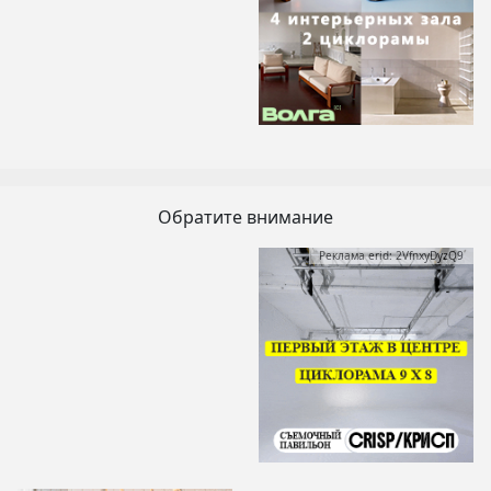
Обратите внимание
Реклама erid: 2VfnxyDyzQ9