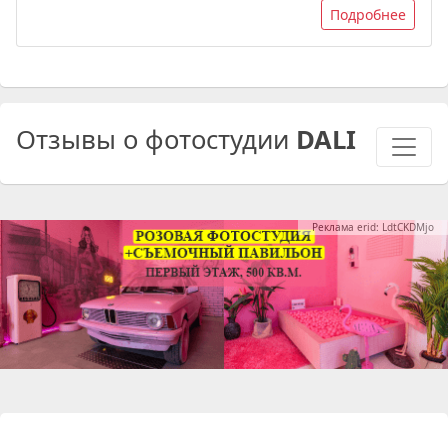
Подробнее
Отзывы о фотостудии
DALI
Реклама erid: LdtCKDMjo