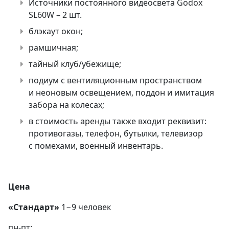
Источники постоянного видеосвета Godox
SL60W – 2 шт.
блэкаут окон;
рамшичная;
тайный клуб/убежище;
подиум с вентиляционным пространством
и неоновым освещением, поддон и имитация
забора на колесах;
в стоимость аренды также входит реквизит:
противогазы, телефон, бутылки, телевизор
с помехами, военный инвентарь.
Цена
«Стандарт»
1−9 человек
пн-пт: