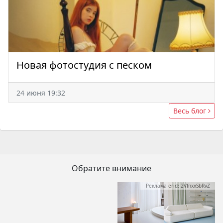
Новая фотостудия с песком
24 июня 19:32
Весь блог
Обратите внимание
Реклама erid: 2VfnxxSbRvZ