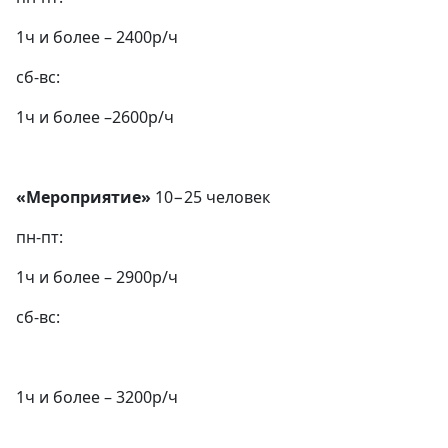
1ч и более – 2400р/ч
сб-вс:
1ч и более –2600р/ч
«Мероприятие»
10−25 человек
пн-пт:
1ч и более – 2900р/ч
сб-вс:
1ч и более – 3200р/ч