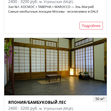
2400 - 3200 руб.
м. Угрешская (МЦК)
Зал №1. КОСМОС + ТАВЕРНА + MAROCCO — Эль-Магриб
Самые необычные локации Москвы - эксклюзивно в DALI!
Подробнее
50 м
2
ЯПОНИЯ/БАМБУКОВЫЙ ЛЕС
2400 - 3200 руб.
м. Угрешская (МЦК)