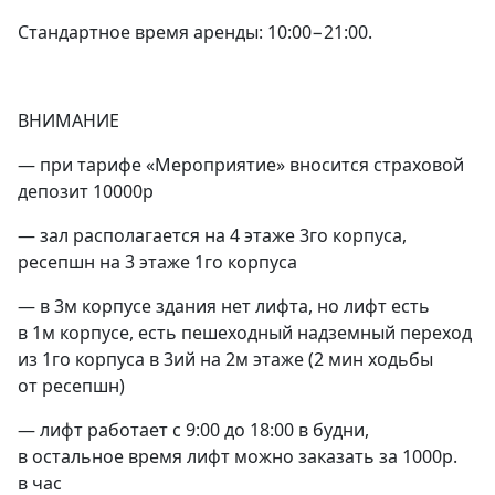
Стандартное время аренды: 10:00−21:00.
️ВНИМАНИЕ
— при тарифе «Мероприятие» вносится страховой
депозит 10000р
— зал располагается на 4 этаже 3го корпуса,
ресепшн на 3 этаже 1го корпуса
— в 3м корпусе здания нет лифта, но лифт есть
в 1м корпусе, есть пешеходный надземный переход
из 1го корпуса в 3ий на 2м этаже (2 мин ходьбы
от ресепшн)
— лифт работает с 9:00 до 18:00 в будни,
в остальное время лифт можно заказать за 1000р.
в час