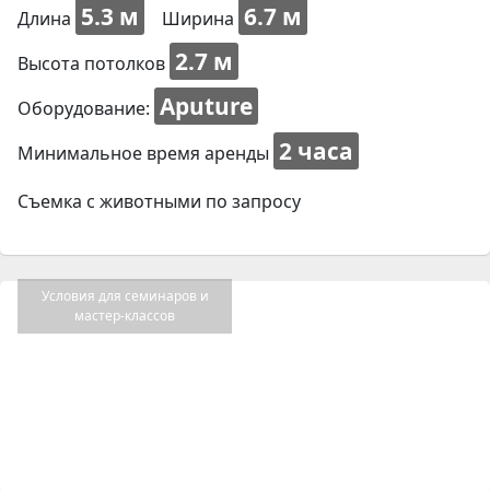
5.3 м
6.7 м
Длина
Ширина
2.7 м
Высота потолков
Aputure
Оборудование:
2 часа
Минимальное время аренды
Съемка с животными по запросу
Условия для семинаров и
мастер-классов