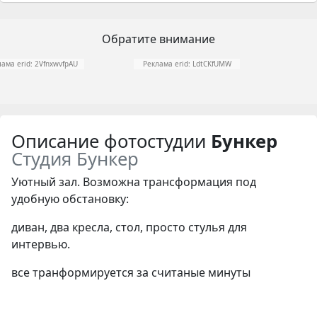
Обратите внимание
ама erid: 2VfnxwvfpAU
Реклама erid: LdtCKfUMW
Описание фотостудии
Бункер
Студия Бункер
Уютный зал. Возможна трансформация под
удобную обстановку:
диван, два кресла, стол, просто стулья для
интервью.
все транформируется за считаные минуты