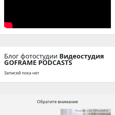
Блог фотостудии
Видеостудия
GOFRAME PODCASTS
Записей пока нет
Обратите внимание
Реклама erid: 2VfnxxSbRvZ