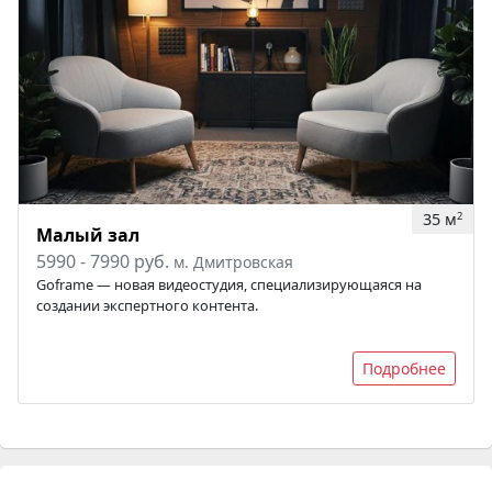
35 м
2
Малый зал
5990 - 7990 руб.
м. Дмитровская
Goframe — новая видеостудия, специализирующаяся на
создании экспертного контента.
Подробнее