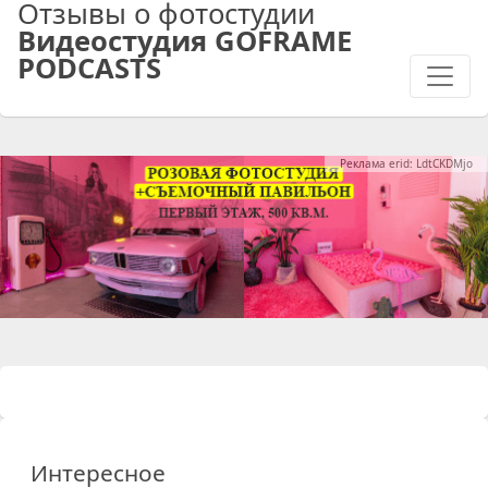
Отзывы о фотостудии
Видеостудия GOFRAME
PODCASTS
Реклама erid: LdtCKDMjo
Интересное