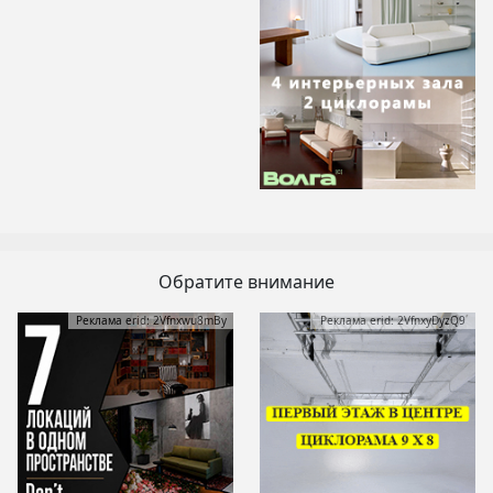
Обратите внимание
Реклама erid: 2Vfnxwu8mBy
Реклама erid: 2VfnxyDyzQ9