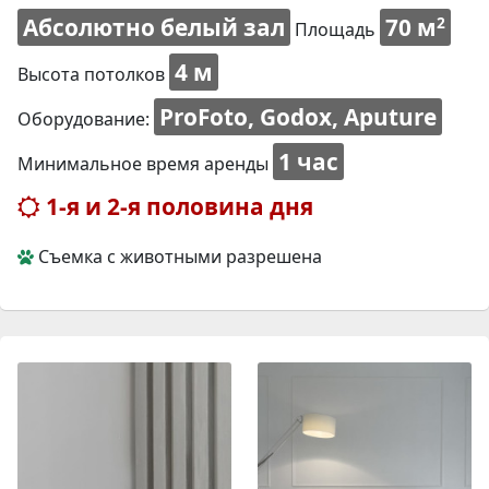
Абсолютно белый зал
70 м
2
Площадь
4 м
Высота потолков
ProFoto, Godox, Aputure
Оборудование:
1 час
Минимальное время аренды
1-я и 2-я половина дня
Съемка с животными разрешена