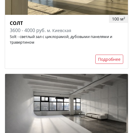
100 м
2
СОЛТ
3600 - 4000 руб.
м. Киевская
Solt - светлый зал с циклорамой, дубовыми панелями и
травертином
Подробнее