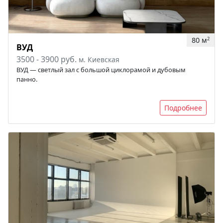
80 м
2
ВУД
3500 - 3900 руб.
м. Киевская
ВУД — светлый зал с большой циклорамой и дубовым
панно.
Подробнее