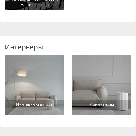
мастер-классов
Интерьеры
Имитация квартиры
Минимализм