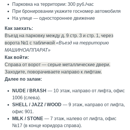
Парковка на территории: 300 руб./час
При бронировании укажите госномер автомобиля
На улице — одностороннее движение
Как заехать:
Въезд на парковку между д. 9 стр. 3 и стр. 1, через
ворота №1 с табличкой
«Въезд на территорию
МАШИНОАППАРАТ»
Как войти:
Справа от ворот — серые металлические двери.
Заходите, поворачиваете направо к лифтам.
Далее по залам:
NUDE / BRASH
— 10 этаж, направо от лифта, офис
1006 (слева).
SHELL / JAZZ / WOOD
— 9 этаж, направо от лифта,
офис 901.
MILK / STONE
— 7 этаж, налево от лифта, офис
№17 (в конце коридора справа).