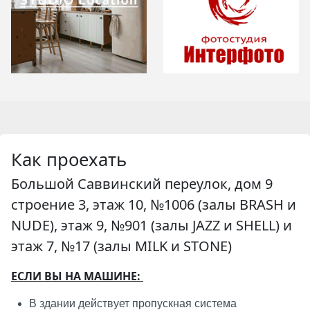
Как проехать
Большой Саввинский переулок, дом 9
строение 3, этаж 10, №1006 (залы BRASH и
NUDE), этаж 9, №901 (залы JAZZ и SHELL) и
этаж 7, №17 (залы MILK и STONE)
ЕСЛИ ВЫ НА МАШИНЕ:
В здании действует пропускная система