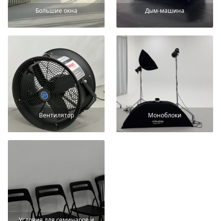
Большие окна
Дым-машина
Вентилятор
Моноблоки
Условия для семинаров и