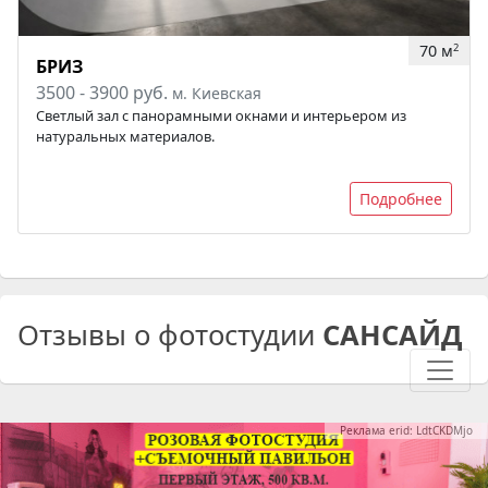
70 м
2
БРИЗ
3500 - 3900 руб.
м. Киевская
Светлый зал с панорамными окнами и интерьером из
натуральных материалов.
Подробнее
Отзывы о фотостудии
САНСАЙД
Реклама erid: LdtCKDMjo