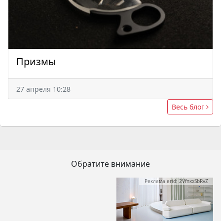
Призмы
27 апреля 10:28
Весь блог
Обратите внимание
Реклама erid: 2VfnxxSbRvZ