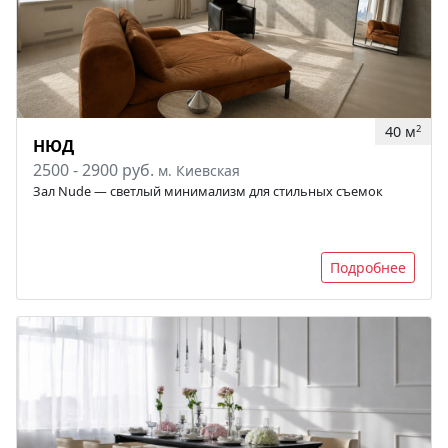
40 м
2
НЮД
2500 - 2900 руб.
м. Киевская
Зал Nude — светлый минимализм для стильных съемок
Подробнее