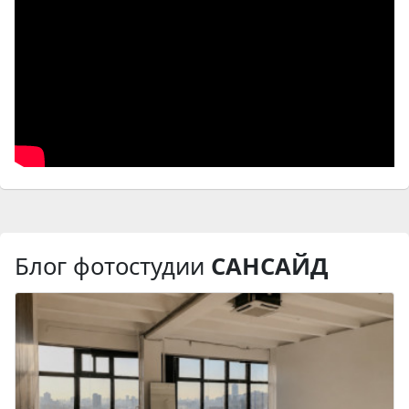
Блог фотостудии
САНСАЙД