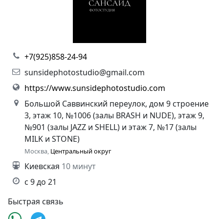
+7(925)858-24-94
sunsidephotostudio@gmail.com
https://www.sunsidephotostudio.com
Большой Саввинский переулок, дом 9 строение
3, этаж 10, №1006 (залы BRASH и NUDE), этаж 9,
№901 (залы JAZZ и SHELL) и этаж 7, №17 (залы
MILK и STONE)
Москва,
Центральный округ
Киевская
10 минут
с 9 до 21
Быстрая связь