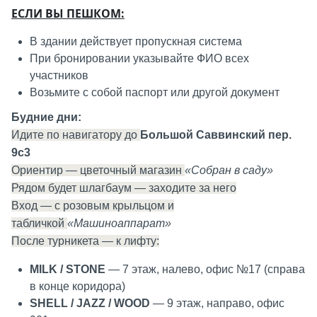
ЕСЛИ ВЫ ПЕШКОМ:
В здании действует пропускная система
При бронировании указывайте ФИО всех
участников
Возьмите с собой паспорт или другой документ
Будние дни:
Идите по навигатору до
Большой Саввинский пер.
9с3
Ориентир — цветочный магазин
«Собран в саду»
Рядом будет шлагбаум — заходите за него
Вход — с розовым крыльцом и
табличкой
«Машиноаппарат»
После турникета — к лифту:
MILK / STONE
— 7 этаж, налево, офис №17 (справа
в конце коридора)
SHELL / JAZZ / WOOD
— 9 этаж, направо, офис