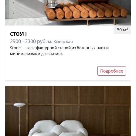
50 м
2
СТОУН
2900 - 3300 руб.
м. Киевская
Stone — зал с фактурной стеной из бетонных плит и
минимализмом для съемок
Подробнее