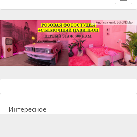
Реклама erid: LdtCKDMjo
Интересное
09 февраля 2026