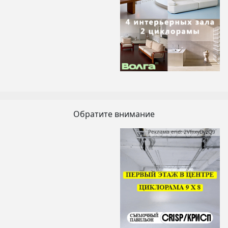
Обратите внимание
Реклама erid: 2VfnxyDyzQ9