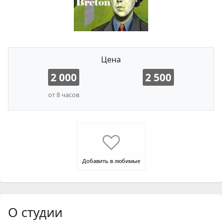
Цена
2 000
2 500
от 8 часов
Добавить в любимые
О студии