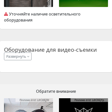
Уточняйте наличие осветительного
оборудования
Оборудование для видео-съемки
Развернуть
Обратите внимание
Реклама erid: LdtCKKjJW
Реклама erid: LdtCK6JYp