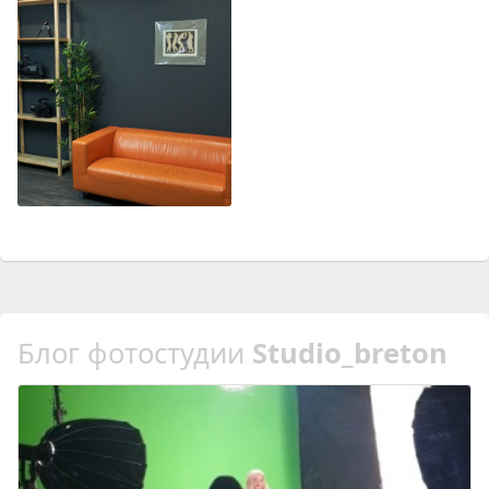
Блог фотостудии
Studio_breton