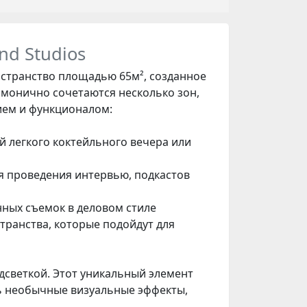
nd Studios
странство площадью 65м², созданное
рмонично сочетаются несколько зон,
ием и функционалом:
й легкого коктейльного вечера или
ля проведения интервью, подкастов
нных съемок в деловом стиле
транства, которые подойдут для
дсветкой. Этот уникальный элемент
ть необычные визуальные эффекты,