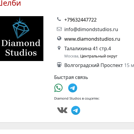
Шелби
+79632447722
info@dimondstudios.ru
www.diamondstudios.ru
Талалихина 41 стр.4
Москва,
Центральный округ
Волгоградский Проспект
15 
Быстрая связь
Diamond Studios в соцсетях: