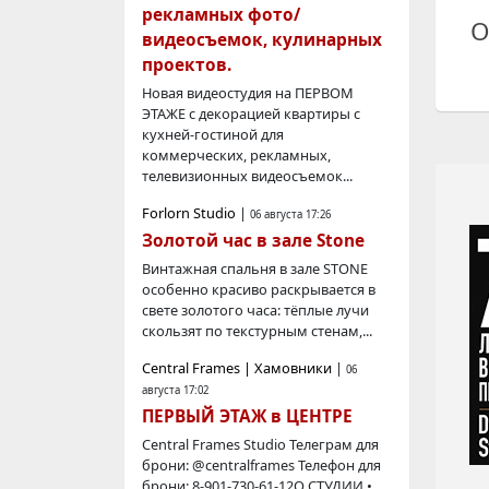
рекламных фото/
О
видеосъемок, кулинарных
проектов.
Новая видеостудия на ПЕРВОМ
ЭТАЖЕ с декорацией квартиры с
кухней-гостиной для
коммерческих, рекламных,
телевизионных видеосъемок...
Forlorn Studio
|
06 августа 17:26
Золотой час в зале Stone
Винтажная спальня в зале STONE
особенно красиво раскрывается в
свете золотого часа: тёплые лучи
скользят по текстурным стенам,...
Central Frames | Хамовники
|
06
августа 17:02
ПЕРВЫЙ ЭТАЖ в ЦЕНТРЕ
Central Frames Studio Телегрaм для
брони: @centralframes Телефон для
брони: 8-901-730-61-12О СТУДИИ •