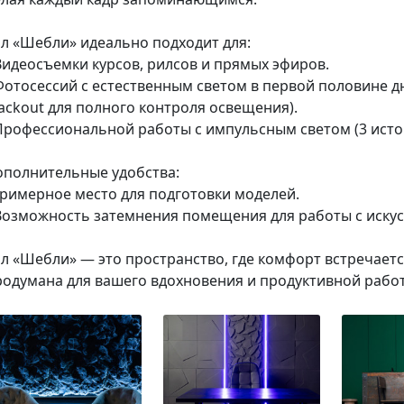
ал «Шебли» идеально подходит для:
Видеосъемки курсов, рилсов и прямых эфиров.
 Фотосессий с естественным светом в первой половине 
ackout для полного контроля освещения).
 Профессиональной работы с импульсным светом (3 исто
ополнительные удобства:
 Гримерное место для подготовки моделей.
 Возможность затемнения помещения для работы с иску
л «Шебли» — это пространство, где комфорт встречается
родумана для вашего вдохновения и продуктивной рабо