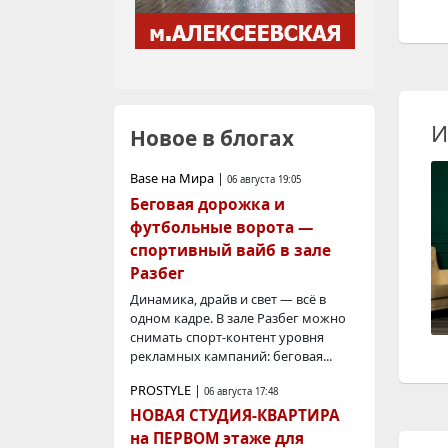
И
Новое в блогах
Base на Мира
|
06 августа 19:05
Беговая дорожка и
футбольные ворота —
спортивный вайб в зале
Разбег
Динамика, драйв и свет — всё в
одном кадре. В зале Разбег можно
снимать спорт-контент уровня
рекламных кампаний: беговая...
PROSTYLE
|
06 августа 17:48
НОВАЯ СТУДИЯ-КВАРТИРА
на ПЕРВОМ этаже для