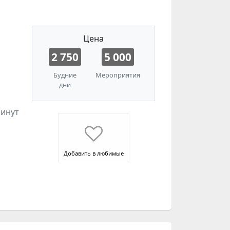
Цена
2 750
5 000
Будние
Мероприятия
дни
минут
Добавить в любимые