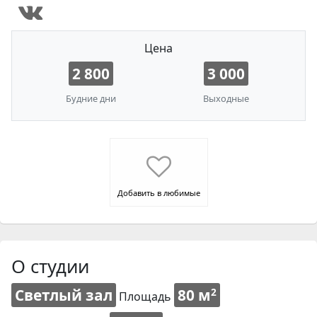
Цена
2 800
3 000
Будние дни
Выходные
Добавить в любимые
О студии
Светлый зал
80 м
2
Площадь