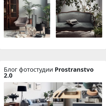
Блог фотостудии
Prostranstvo
2.0