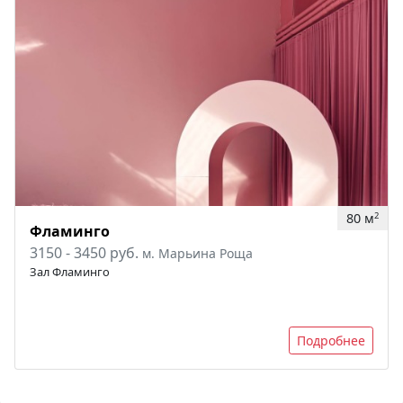
80 м
2
Фламинго
3150 - 3450 руб.
м. Марьина Роща
Зал Фламинго
Подробнее