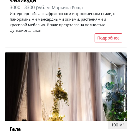
Филикуди
3000 - 3300 руб.
м. Марьина Роща
Интерьерный зал в африканском и тропическом стиле, с
панорамными мансардными окнами, растениями и
красивой мебелью. В зале представлена полностью
функциональная
Подробнее
100 м
2
Гала