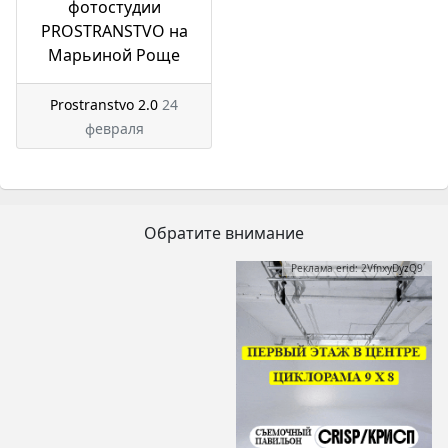
фотостудии
PROSTRANSTVO на
Марьиной Роще
Prostranstvo 2.0
24
февраля
Обратите внимание
Реклама erid: 2VfnxyDyzQ9