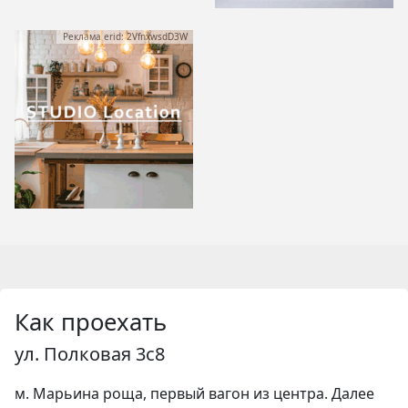
Реклама erid: 2VfnxwsdD3W
Как проехать
ул. Полковая 3с8
м. Марьина роща, первый вагон из центра. Далее