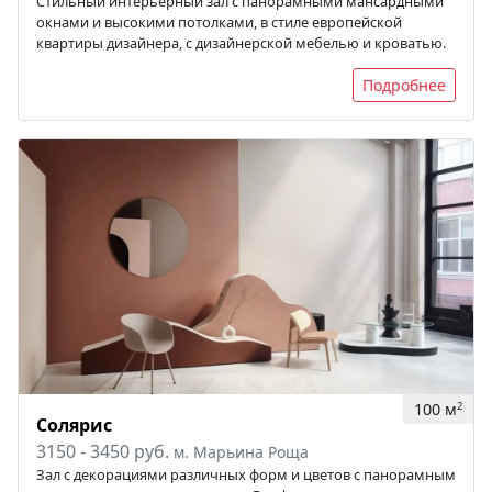
Стильный интерьерный зал с панорамными мансардными
окнами и высокими потолками, в стиле европейской
квартиры дизайнера, с дизайнерской мебелью и кроватью.
Подробнее
100 м
2
Солярис
3150 - 3450 руб.
м. Марьина Роща
Зал с декорациями различных форм и цветов с панорамным