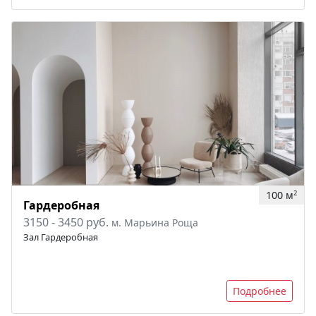
100 м
2
Гардеробная
3150 - 3450 руб.
м. Марьина Роща
Зал Гардеробная
Подробнее