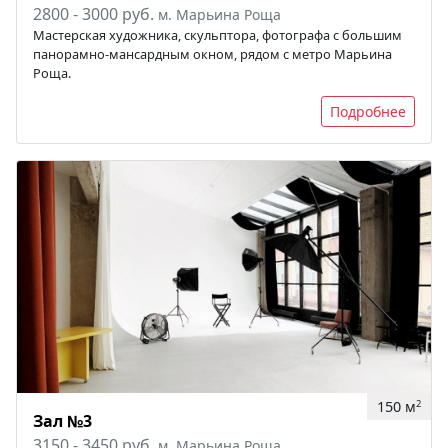
2800 - 3000 руб.
м. Марьина Роща
Мастерская художника, скульптора, фотографа с большим
панорамно-мансардным окном, рядом с метро Марьина
Роща.
Подробнее
150 м
2
Зал №3
3150 - 3450 руб.
м. Марьина Роща