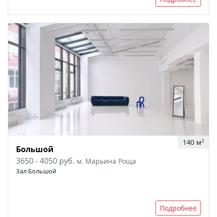
140 м
2
Большой
3650 - 4050 руб.
м. Марьина Роща
Зал Большой
Подробнее