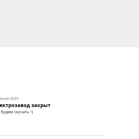
июня 2025
ектрозавод закрыт
будем скучать :'(