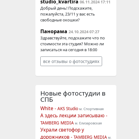
studio_kvartira
06.11.2024 17:11
Добрый день! Подскажите,
пожалуйста, 23/11 у вас есть
свободные окошки?
Панорама
24.10.2024 07:27
Здравствуйте, подскажите что по
стоимости эта студия? Можно ли
записаться на сегодня в 18:00
все отзывы о фотостудиях
Новые фотостудии
в
СПБ
White -
AKS Studio
м. Спортивная
А здесь лекции записываю -
TAMBERG MEDIA
м. Елизаровская
Украли светофор у
дорожников -
TAMBERG MEDIA
м.