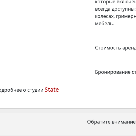
которые включен
всегда доступны:
колесах, гримерн
мебель.
Стоимость аренды
Бронирование сту
State
одробнее о студии
Обратите внимание