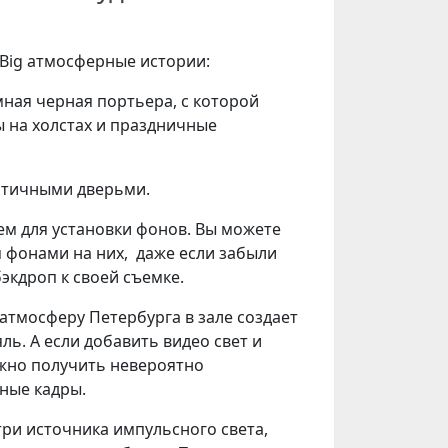
 Big атмосферные истории:
омная черная портьера, с которой
 на холстах и праздничные
ентичными дверьми.
тем для установки фонов. Вы можете
 фонами на них, даже если забыли
экдроп к своей съемке.
атмосферу Петербурга в зале создает
ь. А если добавить видео свет и
жно получить невероятно
ные кадры.
ь три источника импульсного света,