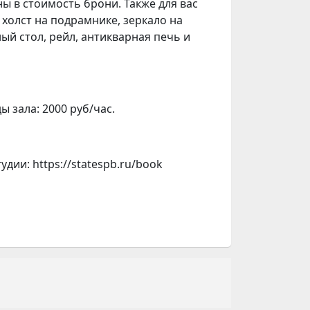
ы в стоимость брони. Также для вас
 холст на подрамнике, зеркало на
ый стол, рейл, антикварная печь и
 зала: 2000 руб/час.
дии: https://statespb.ru/book