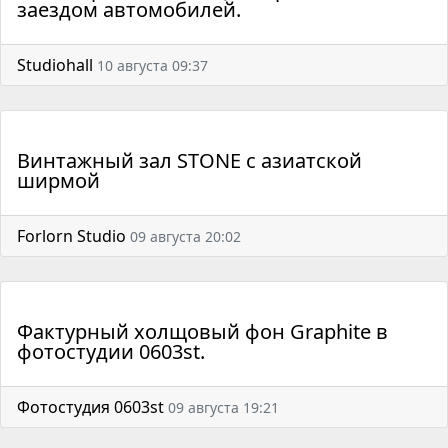
заездом автомобилей.
Studiohall
10 августа 09:37
Винтажный зал STONE с азиатской
ширмой
Forlorn Studio
09 августа 20:02
Фактурный холщовый фон Graphite в
фотостудии 0603st.
Фотостудия 0603st
09 августа 19:21