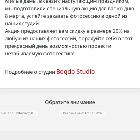
Милые дамы, в связи с наступающим праздником,
мы подготовили специальную акцию для вас ко дню
8 марта, успейте заказать фотосессию в одной из
наших студий.
Акция предоставляет вам скидку в размере 20% на
любую из наших фотосессий, порадуйте себя в этот
прекрасный день возможностью провести
незабываемую фотосессию!
Bogdo Studio
Подробнее о студии
Обратите внимание
ама erid: 2VfnxwvfpAU
Реклама erid: LdtCKfUMW