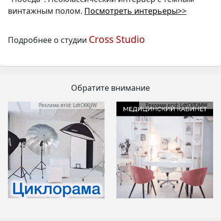
винтажным полом.
Посмотреть интерьеры>>
Cross Studio
Подробнее о студии
Обратите внимание
Реклама erid: LdtCKKjJW
Реклама erid: LdtCKfUMW