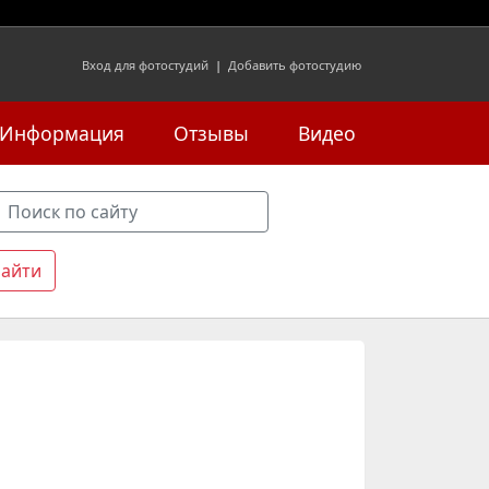
Вход для фотостудий
|
Добавить фотостудию
Информация
Отзывы
Видео