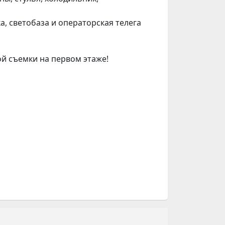
а, светобаза и операторская телега
ой съемки на первом этаже!