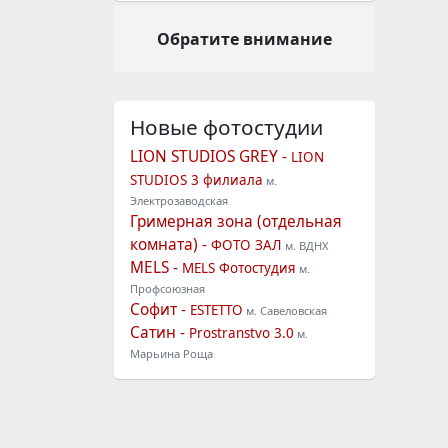
Обратите внимание
Новые фотостудии
LION STUDIOS GREY -
LION
STUDIOS 3 филиала
м.
Электрозаводская
Гримерная зона (отдельная
комната) -
ФОТО ЗАЛ
м. ВДНХ
MELS -
MELS Фотостудия
м.
Профсоюзная
Софит -
ESTETTO
м. Савеловская
Сатин -
Prostranstvo 3.0
м.
Марьина Роща