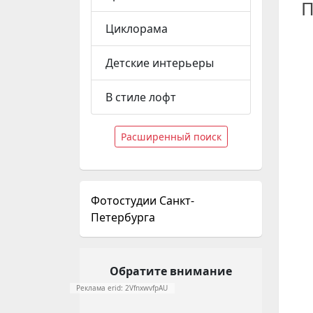
П
Циклорама
Детские интерьеры
В стиле лофт
Расширенный поиск
Фотостудии Санкт-
Петербурга
Обратите внимание
Реклама erid: 2VfnxwvfpAU