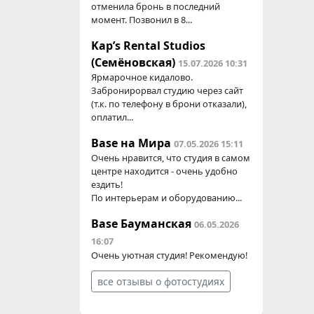
отменила бронь в последний
момент. Позвонил в 8...
Kap’s Rental Studios
(Семёновская)
15.07.2026 10:31
Ярмарочное кидалово.
Забронирорвал студию через сайт
(т.к. по телефону в брони отказали),
оплатил...
Base на Мира
07.05.2026 15:11
Очень нравится, что студия в самом
центре находится - очень удобно
ездить!
По интерьерам и оборудованию...
Base Бауманская
06.05.2026
16:07
Очень уютная студия! Рекомендую!
все отзывы о фотостудиях