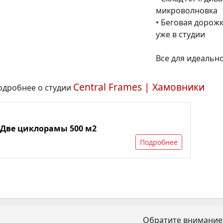
микроволновка
• Беговая дорожк
уже в студии
Все для идеальн
Central Frames | Хамовники
одробнее о студии
Две циклорамы 500 м2
Подробнее
Обратите внимание