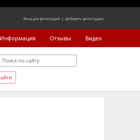
Вход для фотостудий
|
Добавить фотостудию
Информация
Отзывы
Видео