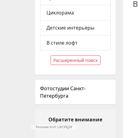
В
Циклорама
Детские интерьеры
В стиле лофт
Расширенный поиск
Фотостудии Санкт-
Петербурга
Обратите внимание
Реклама erid: LdtCKKjJW