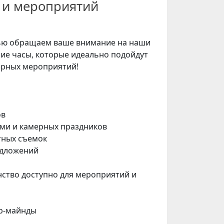
 и мероприятий
ью обращаем ваше внимание на наши
ие часы, которые идеально подойдут
ерных мероприятий!
ов
ьями и камерных праздников
тных съемок
едложений
нство доступно для мероприятий и
ер-майнды