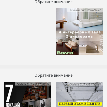
Обратите внимание
Реклама erid: 2VfnxxSbRvZ
Обратите внимание
Реклама erid: 2Vfnxwu8mBy
Реклама erid: 2VfnxyDyzQ9