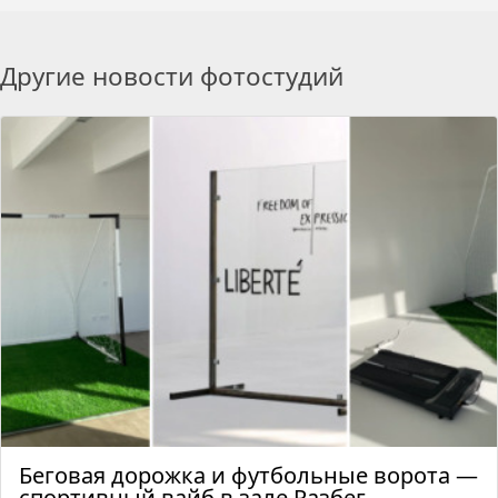
Другие новости фотостудий
Беговая дорожка и футбольные ворота —
спортивный вайб в зале Разбег