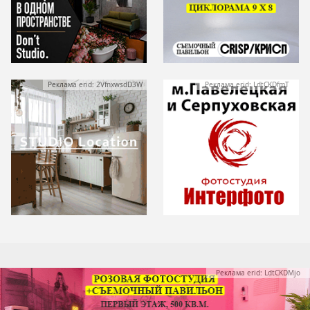
Реклама erid: 2VfnxwsdD3W
Реклама erid: LdtCKDfmT
Реклама erid: LdtCKDMjo