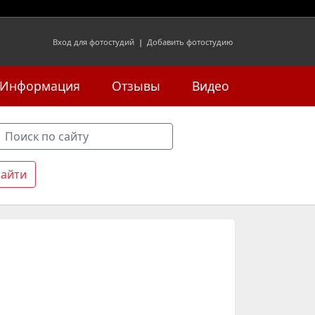
Вход для фотостудий
|
Добавить фотостудию
Информация
Отзывы
Видео