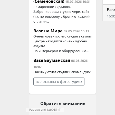
(Семёновская)
15.07.2026 10:31
Ярмарочное кидалово.
Bas
Забронирорвал студию через сайт
16:0
(т.к. по телефону в брони отказали),
оплатил...
Base на Мира
07.05.2026 15:11
Очень нравится, что студия в самом
центре находится - очень удобно
ездить!
По интерьерам и оборудованию...
Base Бауманская
06.05.2026
16:07
Очень уютная студия! Рекомендую!
все отзывы о фотостудиях
Обратите внимание
Реклама erid: LdtCKDfmT