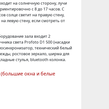
ходит на солнечную сторону, лучи
риентировочно с 8 до 17 часов. С
сов солце светит на правую стену,
- на левую стену, если смотреть от
борудование зала входит 2
ника света Profoto D1 500 (насадки
диосинхронизатор, технический белый
дежды, ростовое зеркало, ширма для
ладные стулья, bluetooth колонка.
(большие окна и белые