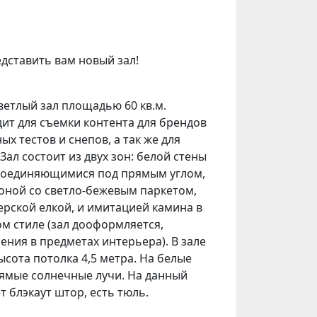
едставить вам новый зал!
светлый зал площадью 60 кв.м.
ит для съемки контента для брендов
х тестов и снепов, а так же для
Зал состоит из двух зон: белой стены
 соединяющимися под прямым углом,
оной со светло-бежевым паркетом,
рской елкой, и имитацией камина в
 стиле (зал дооформляется,
ния в предметах интерьера). В зале
сота потолка 4,5 метра. На белые
ямые солнечные лучи. На данный
т блэкаут штор, есть тюль.