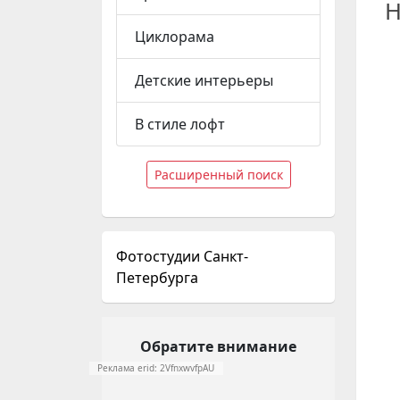
Н
Циклорама
Детские интерьеры
В стиле лофт
Расширенный поиск
Фотостудии Санкт-
Петербурга
Обратите внимание
Реклама erid: 2VfnxwvfpAU