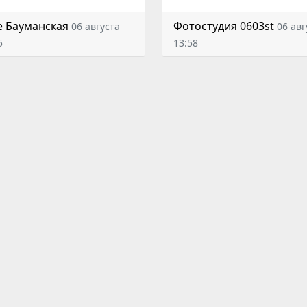
e Бауманская
Фотостудия 0603st
06 августа
06 авг
5
13:58