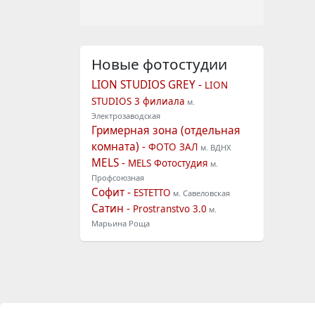
Новые фотостудии
LION STUDIOS GREY -
LION
STUDIOS 3 филиала
м.
Электрозаводская
Гримерная зона (отдельная
комната) -
ФОТО ЗАЛ
м. ВДНХ
MELS -
MELS Фотостудия
м.
Профсоюзная
Софит -
ESTETTO
м. Савеловская
Сатин -
Prostranstvo 3.0
м.
Марьина Роща