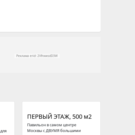
Реклама erid: 2VfnxwsdD3W
ПЕРВЫЙ ЭТАЖ, 500 м2
Павильон в самом центре
Москвы с ДВУМЯ большими
 для