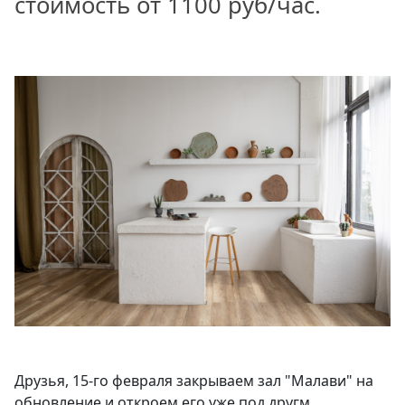
стоимость от 1100 руб/час.
Друзья, 15-го февраля закрываем зал "Малави" на
обновление и откроем его уже под другм