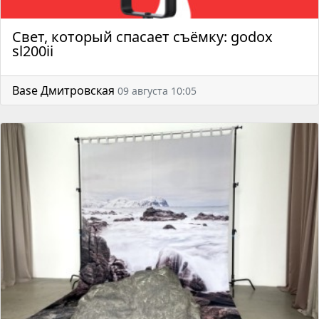
Свет, который спасает съёмку: godox
sl200ii
Base Дмитровская
09 августа 10:05