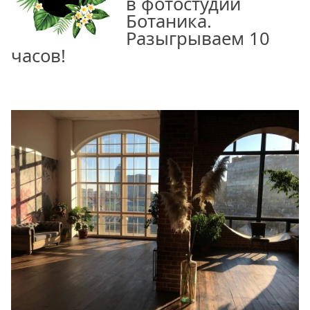
в фотостудии
Ботаника.
Разыгрываем 10
часов!