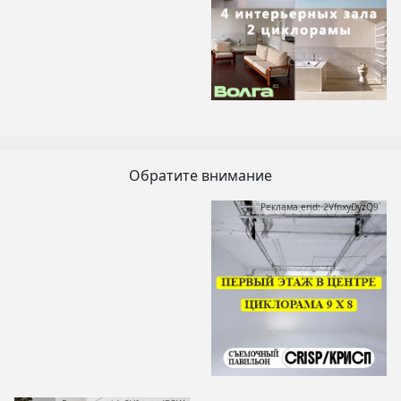
Обратите внимание
Реклама erid: 2VfnxyDyzQ9