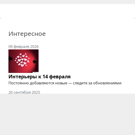
Интересное
09 февраля 2026
Интерьеры к 14 февраля
Постоянно добавляются новые — следите за обновлениями
20 сентября 2025
Где снимать подкасты
Студии для съемки подкастов, интервью, вебинаров,
онлайн-курсов
и трансляций
03 июня 2025
Электрозавод закрыт
Мы будем скучать :'(