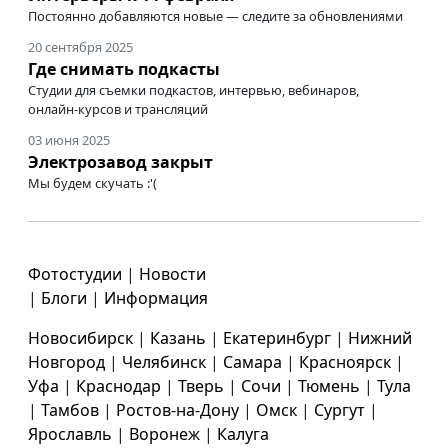
Постоянно добавляются новые — следите за обновлениями
20 сентября 2025
Где снимать подкасты
Студии для съемки подкастов, интервью, вебинаров,
онлайн-курсов
и трансляций
03 июня 2025
Электрозавод закрыт
Мы будем скучать :'(
Фотостудии
|
Новости
|
Блоги
|
Информация
Новосибирск
|
Казань
|
Екатеринбург
|
Нижний
Новгород
|
Челябинск
|
Самара
|
Красноярск
|
Уфа
|
Краснодар
|
Тверь
|
Сочи
|
Тюмень
|
Тула
|
Тамбов
|
Ростов-на-Дону
|
Омск
|
Сургут
|
Ярославль
|
Воронеж
|
Калуга