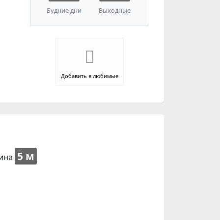
Будние дни
Выходные
Добавить в любимые
5 м
ина