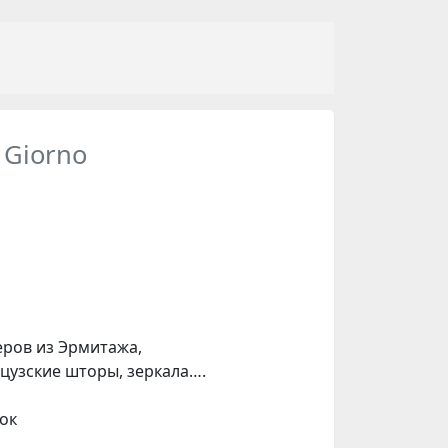
 Giorno
еров из Эрмитажа,
цузские шторы, зеркала….
ок