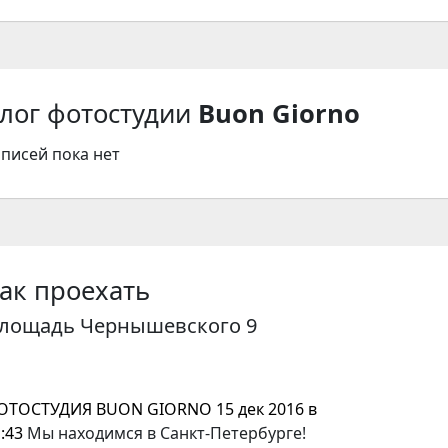
лог фотостудии
Buon Giorno
аписей пока нет
ак проехать
лощадь Чернышевского 9
ОТОСТУДИЯ BUON GIORNO
15 дек 2016 в
:43
Мы находимся в Санкт-Петербурге!