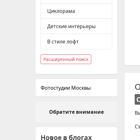
Циклорама
Детские интерьеры
В стиле лофт
Расширенный поиск
О
Фотостудии Москвы
Обратите внимание
В
С
Новое в блогах