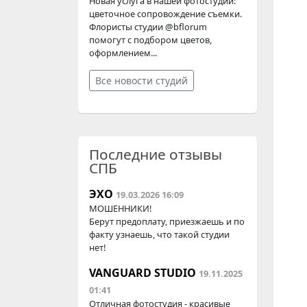
Новая услуга в нашей фотостудии:
цветочное сопровождение съемки.
Флористы студии @bflorum
помогут с подбором цветов,
оформлением...
Все новости студий
Последние отзывы
СПБ
ЭХО
19.03.2026 16:09
МОШЕННИКИ!
Берут предоплату, приезжаешь и по
факту узнаешь, что такой студии
нет!
VANGUARD STUDIO
19.11.2025
01:41
Отличная фотостудия - красивые