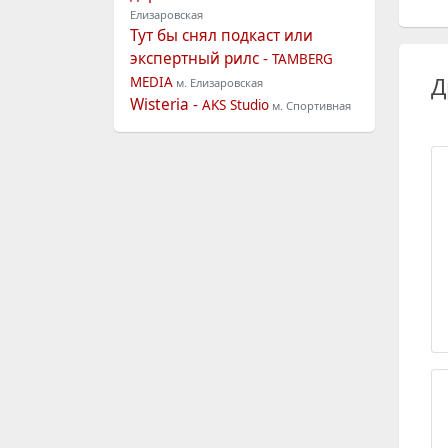
Елизаровская
Тут бы снял подкаст или
экспертный рилс -
TAMBERG
Д
MEDIA
м. Елизаровская
Wisteria -
AKS Studio
м. Спортивная