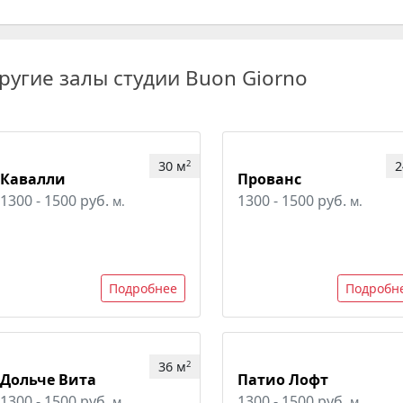
ругие залы студии Buon Giorno
30 м
2
2
Кавалли
Прованс
1300 - 1500 руб.
1300 - 1500 руб.
м.
м.
Подробнее
Подробн
36 м
2
Дольче Вита
Патио Лофт
1300 - 1500 руб.
1300 - 1500 руб.
м.
м.