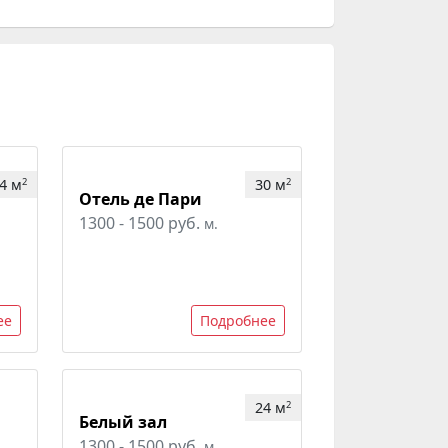
4 м
30 м
2
2
Отель де Пари
1300 - 1500 руб.
м.
ее
Подробнее
24 м
2
Белый зал
1300 - 1500 руб.
м.