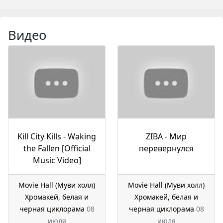
Видео
Kill City Kills - Waking
ZIBA - Мир
the Fallen [Official
перевернулся
Music Video]
Movie Hall (Муви холл)
Movie Hall (Муви холл)
Хромакей, белая и
Хромакей, белая и
черная циклорама
08
черная циклорама
08
июля
июля