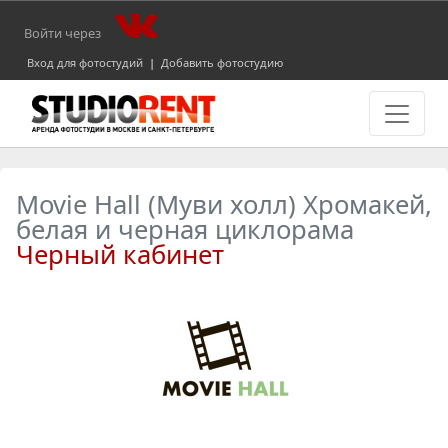
Войти через
Вход для фотостудий
|
Добавить фотостудию
Movie Hall (Муви холл) Хромакей,
белая и черная циклорама
Черный кабинет