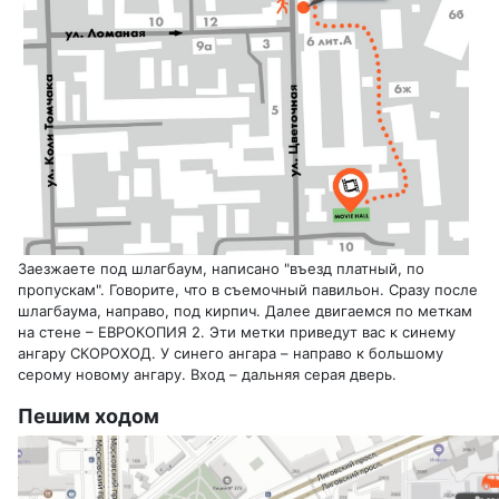
Заезжаете под шлагбаум, написано "въезд платный, по
пропускам". Говорите, что в съемочный павильон. Сразу после
шлагбаума, направо, под кирпич. Далее двигаемся по меткам
на стене – ЕВРОКОПИЯ 2. Эти метки приведут вас к синему
ангару СКОРОХОД. У синего ангара – направо к большому
серому новому ангару. Вход – дальняя серая дверь.
Пешим ходом