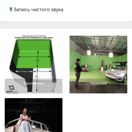
Запись чистого звука
Циклорама
Хромакей