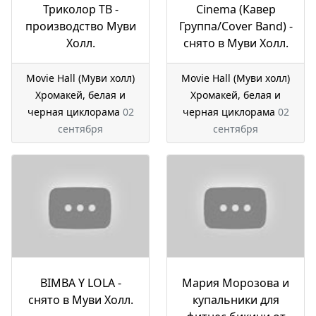
Триколор ТВ -
Cinema (Кавер
производство Муви
Группа/Cover Band) -
Холл.
снято в Муви Холл.
Movie Hall (Муви холл)
Movie Hall (Муви холл)
Хромакей, белая и
Хромакей, белая и
черная циклорама
02
черная циклорама
02
сентября
сентября
BIMBA Y LOLA -
Мария Морозова и
снято в Муви Холл.
купальники для