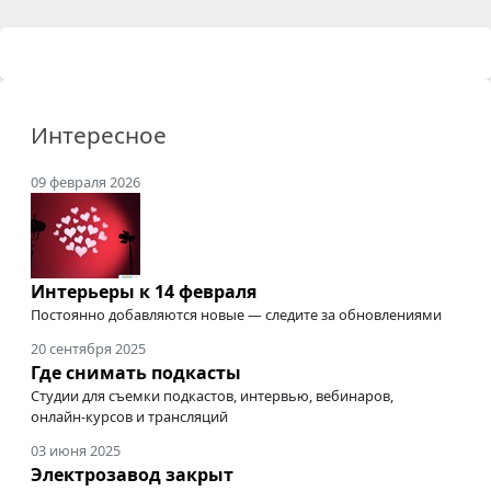
Интересное
09 февраля 2026
Интерьеры к 14 февраля
Постоянно добавляются новые — следите за обновлениями
20 сентября 2025
Где снимать подкасты
Студии для съемки подкастов, интервью, вебинаров,
онлайн-курсов
и трансляций
03 июня 2025
Электрозавод закрыт