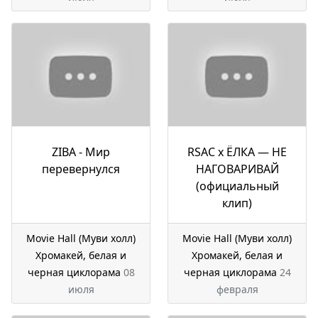
ZIBA - Мир
RSAC x ЁЛКА — НЕ
перевернулся
НАГОВАРИВАЙ
(официальный
клип)
Movie Hall (Муви холл)
Movie Hall (Муви холл)
Хромакей, белая и
Хромакей, белая и
черная циклорама
08
черная циклорама
24
июля
февраля