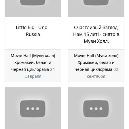
Little Big - Uno -
Счастливый Взгляд.
Russia
Нам 15 лет! - снято в
Муви Холл.
Movie Hall (Муви холл)
Movie Hall (Муви холл)
Хромакей, белая и
Хромакей, белая и
черная циклорама
24
черная циклорама
02
февраля
сентября