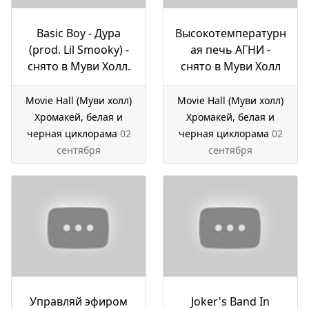
Basic Boy - Дура
Высокотемпературн
(prod. Lil Smooky) -
ая печь АГНИ -
снято в Муви Холл.
снято в Муви Холл
Movie Hall (Муви холл)
Movie Hall (Муви холл)
Хромакей, белая и
Хромакей, белая и
черная циклорама
02
черная циклорама
02
сентября
сентября
Управляй эфиром
Joker's Band In