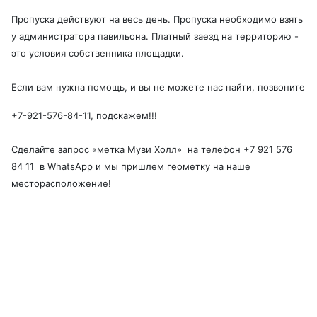
Пропуска действуют на весь день. Пропуска необходимо взять
у администратора павильона. Платный заезд на территорию -
это условия собственника площадки.
Если вам нужна помощь, и вы не можете нас найти, позвоните
+7-921-576-84-11, подскажем!!!
Сделайте запрос «метка Муви Холл» на телефон +7 921 576
84 11 в WhatsApp и мы пришлем геометку на наше
месторасположение!