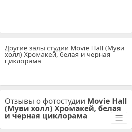
Другие залы студии Movie Hall (Муви
холл) Хромакей, белая и черная
циклорама
Отзывы о фотостудии
Movie Hall
(Муви холл) Хромакей, белая
и черная циклорама