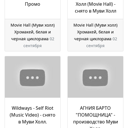
Промо
Холл (Movie Hall) -
снято в Муви Холл
Movie Hall (Муви холл)
Movie Hall (Муви холл)
Хромакей, белая и
Хромакей, белая и
черная циклорама
02
черная циклорама
02
сентября
сентября
Wildways - Self Riot
АГНИЯ БАРТО
(Music Video) - снято
"ПОМОЩНИЦА" -
в Муви Холл.
производство Муви