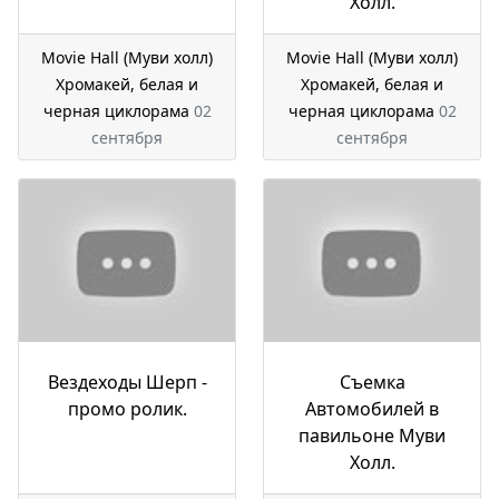
Холл.
Movie Hall (Муви холл)
Movie Hall (Муви холл)
Хромакей, белая и
Хромакей, белая и
черная циклорама
02
черная циклорама
02
сентября
сентября
Вездеходы Шерп -
Съемка
промо ролик.
Автомобилей в
павильоне Муви
Холл.