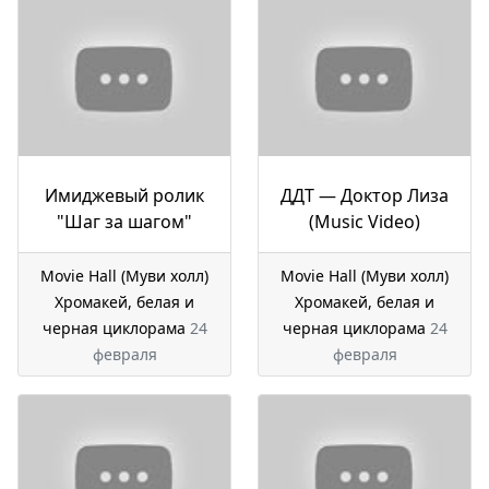
Имиджевый ролик
ДДТ — Доктор Лиза
"Шаг за шагом"
(Music Video)
Movie Hall (Муви холл)
Movie Hall (Муви холл)
Хромакей, белая и
Хромакей, белая и
черная циклорама
24
черная циклорама
24
февраля
февраля