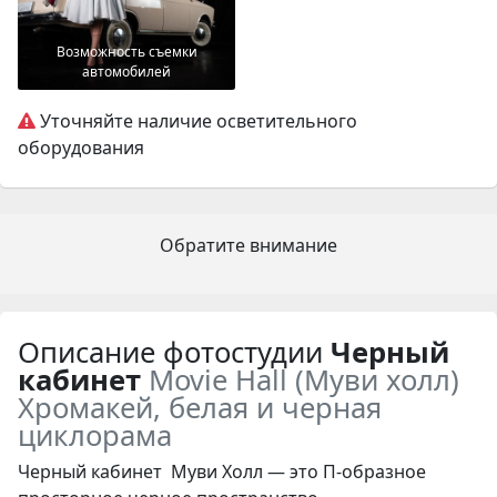
Возможность съемки
автомобилей
Уточняйте наличие осветительного
оборудования
Обратите внимание
Описание фотостудии
Черный
кабинет
Movie Hall (Муви холл)
Хромакей, белая и черная
циклорама
Черный кабинет Муви Холл — это
П-образное