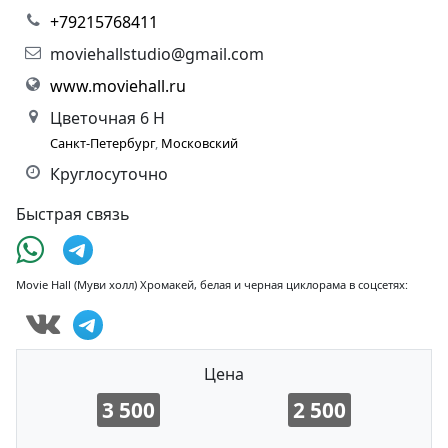
+79215768411
moviehallstudio@gmail.com
www.moviehall.ru
Цветочная 6 Н
Санкт-Петербург
,
Московский
Круглосуточно
Быстрая связь
Movie Hall (Муви холл) Хромакей, белая и черная циклорама в соцсетях:
Цена
3 500
2 500