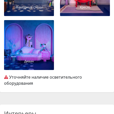
Фактурные стены
Кресло
Диван
Уточняйте наличие осветительного
оборудования
Интерьеры