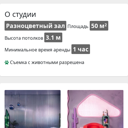
О студии
Разноцветный зал
50 м
2
Площадь
3.1 м
Высота потолков
1 час
Минимальное время аренды
Съемка с животными разрешена