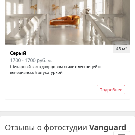
45 м
2
Серый
1700 - 1700 руб.
м.
Шикарный зал в дворцовом стиле с лестницей и
венецианской штукатуркой.
Подробнее
Отзывы о фотостудии
Vanguard