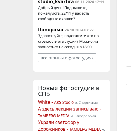
studio_kvartira
06.11.2024 17:11
Добрый день! Подскажите,
пожалуйста, 23/11 у вас есть
свободные окошки?
Панорама
24.10.2024 07:27
Здравствуйте, подскажите что по
стоимости эта студия? Можно ли
записаться на сегодня в 18:00
все отзывы о фотостудиях
Новые фотостудии
в
СПБ
White -
AKS Studio
м. Спортивная
А здесь лекции записываю -
TAMBERG MEDIA
м. Елизаровская
Украли светофор у
дорожников -
TAMBERG MEDIA
м.