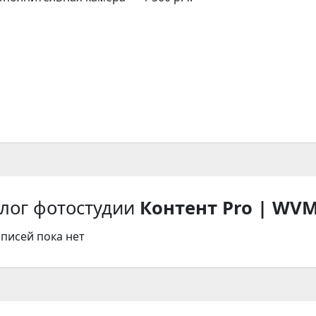
лог фотостудии
Контент Pro | WV
аписей пока нет