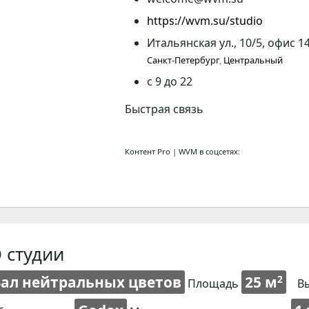
https://wvm.su/studio
Итальянская ул., 10/5, офис 1
Санкт-Петербург
,
Центральный
с 9 до 22
Быстрая связь
Контент Pro | WVM в соцсетях:
 студии
Зал нейтральных цветов
25 м
2
Площадь
В