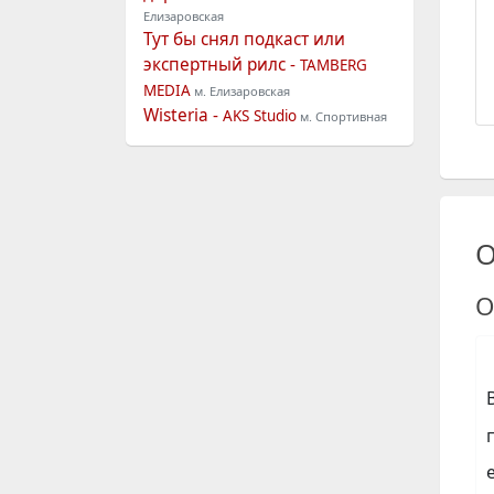
Елизаровская
Тут бы снял подкаст или
экспертный рилс -
TAMBERG
MEDIA
м. Елизаровская
Wisteria -
AKS Studio
м. Спортивная
О
О