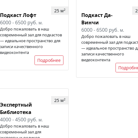
25 м
2
2
Подкаст Лофт
Подкаст Да-
6000 - 6500 руб.
Винчи
м.
Добро пожаловать в наш
6000 - 6500 руб.
м.
современный зал для подкастов
Добро пожаловать в наш
— идеальное пространство для
современный зал для подкас
записи качественного
— идеальное пространство д
видеоконтента
записи качественного
видеоконтента
Подробнее
Подробн
25 м
2
Экспертный
Библиотека
4000 - 4500 руб.
м.
Добро пожаловать в наш
современный зал для
экспертных роликов —