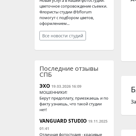
Новая услуга в нашей фотостудии:
цветочное сопровождение съемки.
Флористы студии @bflorum
помогут с подбором цветов,
оформлением...
Все новости студий
Последние отзывы
СПБ
ЭХО
19.03.2026 16:09
Б
МОШЕННИКИ!
Берут предоплату, приезжаешь и по
З
факту узнаешь, что такой студии
нет!
VANGUARD STUDIO
19.11.2025
01:41
Отличная фотостудия - красивые