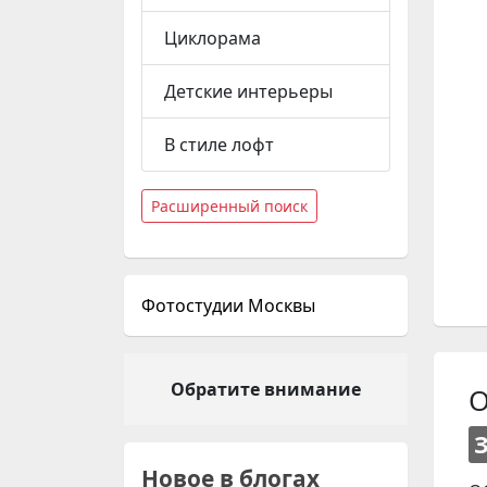
Циклорама
Детские интерьеры
В стиле лофт
Расширенный поиск
Фотостудии Москвы
Обратите внимание
О
Новое в блогах