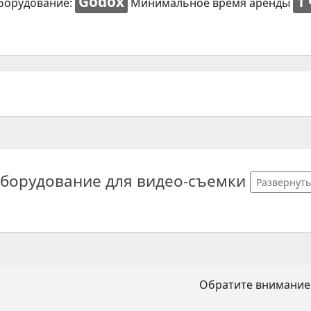
Godox
1
борудование:
Минимальное время аренды
борудование для видео-съемки
Развернуть
Обратите внимание