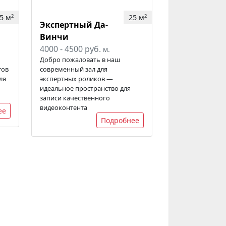
5 м
25 м
2
2
Экспертный Да-
Винчи
4000 - 4500 руб.
м.
Добро пожаловать в наш
тов
современный зал для
ля
экспертных роликов —
идеальное пространство для
записи качественного
видеоконтента
ее
Подробнее