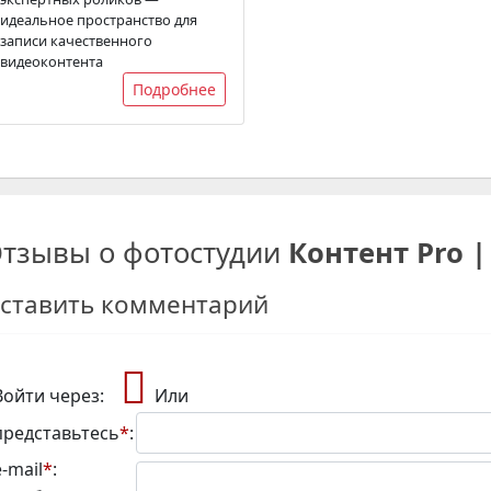
идеальное пространство для
записи качественного
видеоконтента
Подробнее
тзывы о фотостудии
Контент Pro 
ставить комментарий
Войти через:
Или
представьтесь
*
:
e-mail
*
: