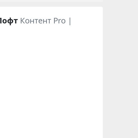
Лофт
Контент Pro |