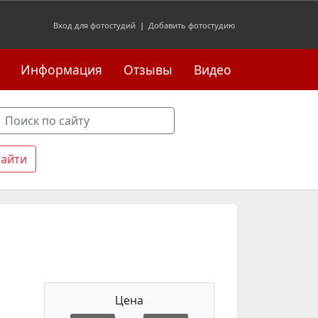
Вход для фотостудий
|
Добавить фотостудию
Информация
Отзывы
Видео
Цена