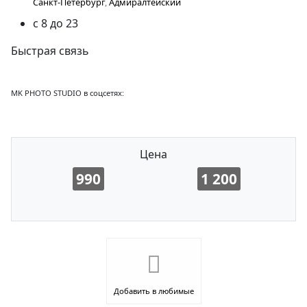
Санкт-Петербург
,
Адмиралтейский
с 8 до 23
Быстрая связь
MK PHOTO STUDIO в соцсетях:
Цена
990
1 200
Добавить в любимые