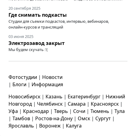
20 сентября 2025
Где снимать подкасты
Студии для съемки подкастов, интервью, вебинаров,
онлайн-курсов
и трансляций
03 июня 2025
Электрозавод закрыт
Мы будем скучать :'(
Фотостудии
|
Новости
|
Блоги
|
Информация
Новосибирск
|
Казань
|
Екатеринбург
|
Нижний
Новгород
|
Челябинск
|
Самара
|
Красноярск
|
Уфа
|
Краснодар
|
Тверь
|
Сочи
|
Тюмень
|
Тула
|
Тамбов
|
Ростов-на-Дону
|
Омск
|
Сургут
|
Ярославль
|
Воронеж
|
Калуга