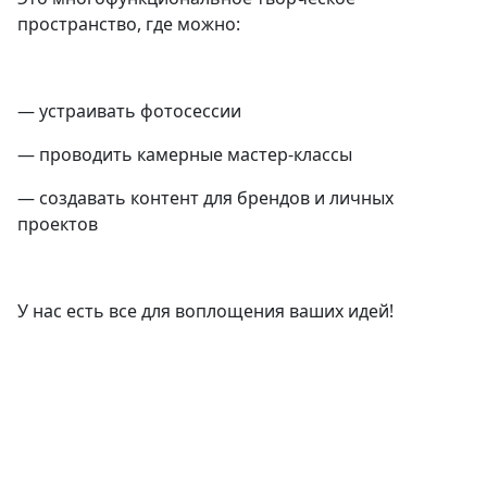
пространство, где можно:
— устраивать фотосессии
— проводить камерные мастер-классы
— создавать контент для брендов и личных
проектов
У нас есть все для воплощения ваших идей!