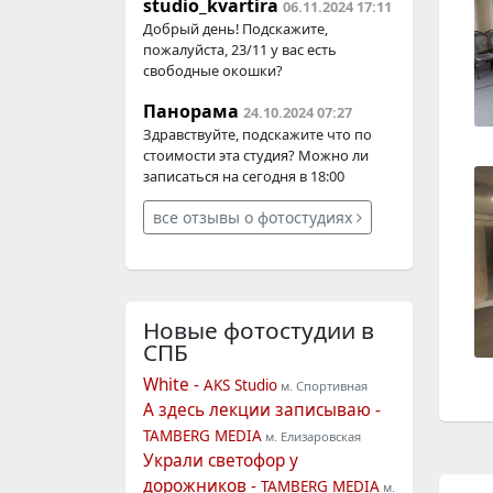
studio_kvartira
06.11.2024 17:11
Добрый день! Подскажите,
пожалуйста, 23/11 у вас есть
свободные окошки?
Панорама
24.10.2024 07:27
Здравствуйте, подскажите что по
стоимости эта студия? Можно ли
записаться на сегодня в 18:00
все отзывы о фотостудиях
Новые фотостудии
в
СПБ
White -
AKS Studio
м. Спортивная
А здесь лекции записываю -
TAMBERG MEDIA
м. Елизаровская
Украли светофор у
дорожников -
TAMBERG MEDIA
м.