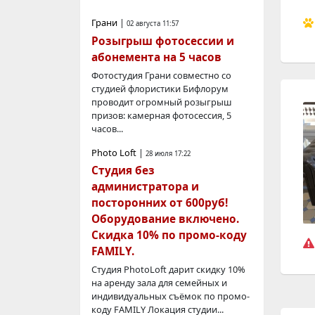
Грани
|
02 августа 11:57
Розыгрыш фотосессии и
абонемента на 5 часов
Фотостудия Грани совместно со
студией флористики Бифлорум
проводит огромный розыгрыш
призов: камерная фотосессия, 5
часов...
Photo Loft
|
28 июля 17:22
Студия без
администратора и
посторонних от 600руб!
Оборудование включено.
Скидка 10% по промо-коду
FAMILY.
Студия PhotoLoft дарит скидку 10%
на аренду зала для семейных и
индивидуальных съёмок по промо-
коду FAMILY Локация студии...