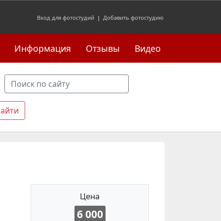
Вход для фотостудий
|
Добавить фотостудию
Информация
Отзывы
Видео
Цена
6 000