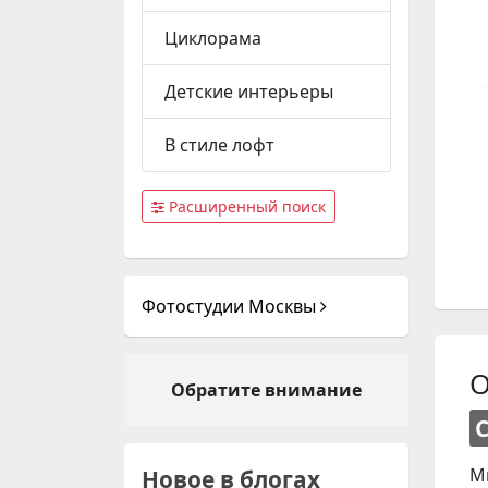
Циклорама
Детские интерьеры
В стиле лофт
Расширенный поиск
Фотостудии Москвы
О
Обратите внимание
М
Новое в блогах