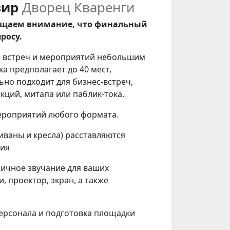
зир
Дворец Кваренги
ращаем внимание, что финальный
росу.
ия встреч и мероприятий небольшим
а предполагает до 40 мест,
льно подходит для
бизнес-встреч,
кций, митапа или паблик-тока.
ероприятий любого формата.
ваны и кресла) расставляются
тия
ичное звучание для ваших
и,
проектор, экран, а также
ерсонала и подготовка площадки