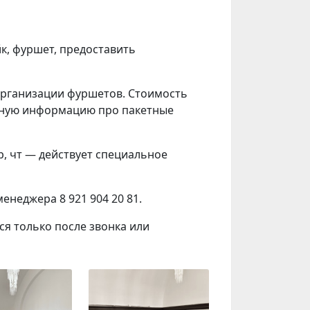
к,
фуршет, предоставить
организации фуршетов. Стоимость
обную информацию про пакетные
 ср, чт — действует специальное
неджера 8 921 904 20 81.
я только после звонка или