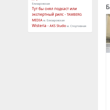
Елизаровская
Б
Тут бы снял подкаст или
экспертный рилс -
TAMBERG
MEDIA
м. Елизаровская
Wisteria -
AKS Studio
м. Спортивная