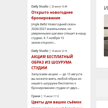
Daily Studio
|
И
20 июля 15:49
Открыто новогоднее
бронирование
Jingle Bells! Новогодний сезон
2026/2027 маленькими, но
уверенными шагами спешит в нашу
студию. К 7 ноября 15
залов откроют...
Daily Studio
|
16 июля 12:16
АКЦИЯ! БЕСПЛАТНЫЙ
ОБРАЗ ИЗ ШОУРУМА
СТУДИИ
Запускаем акцию — до 15 августа
вы можете взять любой образ из
нашего шоурума бесплатно к
бронированию студии от двух...
Грани
|
15 июля 11:12
Цветы для ваших съёмок