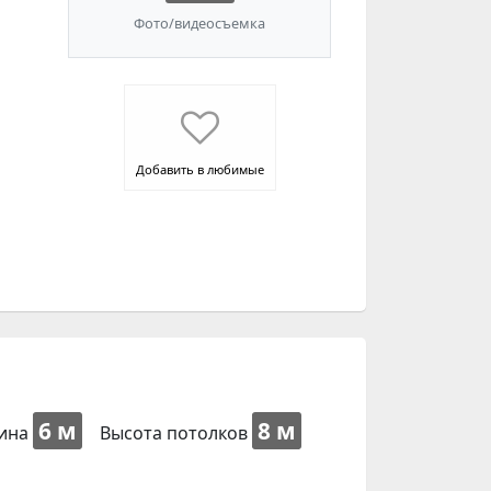
Фото/видеосъемка
Добавить в любимые
6 м
8 м
ина
Высота потолков