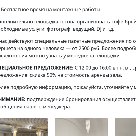
 Бесплатное время на монтажные работы
ополнительно площадка готова организовать
кофе-брей
обходимые услуги: фотограф, ведущий, DJ и т.д.
 нас действуют специальные пакетные предложения по 
уршета на одного человека — от 2500 руб. Более подр
редложения можно узнать у менеджера площадки.
ПЕЦИАЛЬНОЕ ПРЕДЛОЖЕНИЕ:
С 12:00 до 16:00 в пн, вт,
редложение: скидка 50% на стоимость аренды зала.
олее подробную информацию, пожалуйста, уточняйте у ме
НИМАНИЕ:
подтверждение бронирования осуществляетс
ообщения нашего менеджера.