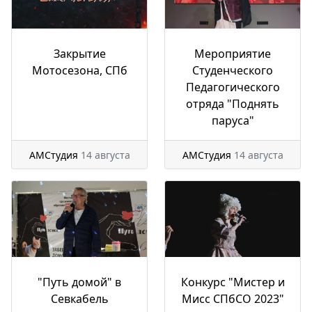
Закрытие
Мероприятие
Мотосезона, СПб
Студенческого
Педагогического
отряда "Поднять
паруса"
АМСтудия
14 августа
АМСтудия
14 августа
"Путь домой" в
Конкурс "Мистер и
Севкабель
Мисс СПбСО 2023"