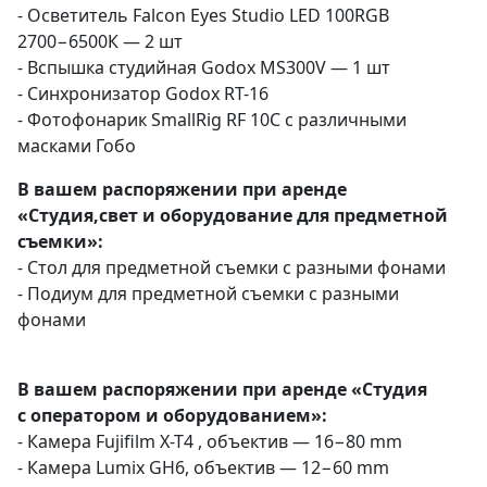
- Осветитель Fаlсоn Еyеs Studiо LЕD 100RGВ
2700−6500К — 2 шт
- Вспышка студийная Godox MS300V — 1 шт
- Синхронизатор Godox
RT-16
- Фотофонарик SmallRig RF 10C с различными
масками Гобо
В вашем распоряжении при аренде
«Студия,свет и оборудование для предметной
съемки»:
- Стол для предметной съемки с разными фонами
- Подиум для предметной съемки с разными
фонами
В вашем распоряжении при аренде «Студия
с оператором и оборудованием»:
- Камера Fujifilm
X-T4
, объектив — 16−80 mm
- Камера Lumix GH6, объектив — 12−60 mm