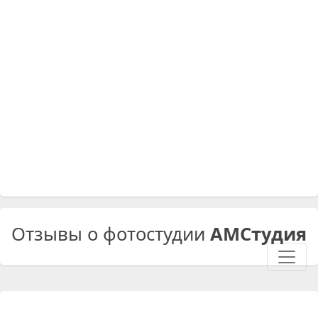
Отзывы о фотостудии
АМСтудия