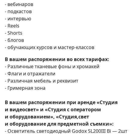
- вебинаров
- подкастов
- интервью
- Rееls
- Shorts
- блогов
- обучающих курсов и мастер-классов
В вашем распоряжении во всех тарифах:
- Различные тканевые фоны и хромакей
- Флаги и отражатели
- Различная мебель и реквизит
- Гримерная зона
В вашем распоряжении при аренде «Студия
и видеосвет» и «Студия с оператором
и оборудованием»,
«Студия,свет
и оборудование для предметной съемки»
:
- Осветитель светодиодный Gоdох SL200III Вi — 2шт