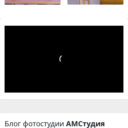
Блог фотостудии
АМСтудия