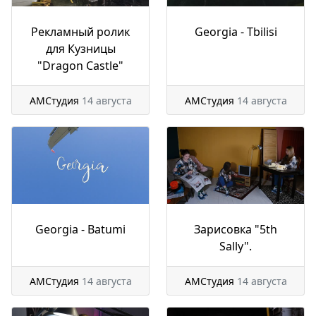
Рекламный ролик
Georgia - Tbilisi
для Кузницы
"Dragon Castle"
АМСтудия
14 августа
АМСтудия
14 августа
Georgia - Batumi
Зарисовка "5th
Sally".
АМСтудия
14 августа
АМСтудия
14 августа