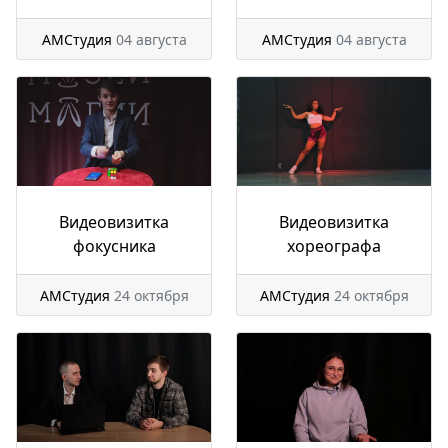
АМСтудия
04 августа
АМСтудия
04 августа
Видеовизитка
Видеовизитка
фокусника
хореографа
АМСтудия
24 октября
АМСтудия
24 октября