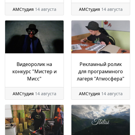
АМСтудия
14 августа
АМСтудия
14 августа
Видеоролик на
Рекламный ролик
конкурс "Мистер и
для программного
Мисс"
лагеря "Атмосфера"
АМСтудия
14 августа
АМСтудия
14 августа