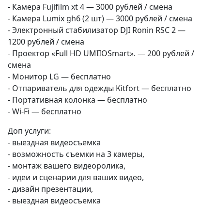
- Камера Fujifilm xt 4 — 3000 рублей / смена
- Камера Lumix gh6 (2 шт) — 3000 рублей /
смена
- Электронный стабилизатор DJI Ronin RSC 2 —
1200 рублей / смена
- Проектор «Full HD UMIIOSmart». — 200 рублей /
смена
- Монитор LG — бесплатно
- Отпариватель для одежды Kitfort — бесплатно
- Портативная колонка — бесплатно
-
Wi-Fi
— бесплатно
Доп услуги:
- выездная видеосъемка
- возможность съемки на 3 камеры,
- монтаж вашего видеоролика,
- идеи и сценарии для ваших видео,
- дизайн презентации,
- выездная видеосъемка