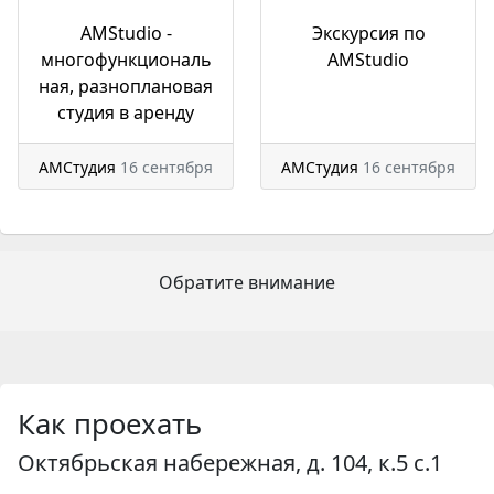
AMStudio -
Экскурсия по
многофункциональ
AMStudio
ная, разноплановая
студия в аренду
АМСтудия
16 сентября
АМСтудия
16 сентября
Обратите внимание
Как проехать
Oктябpьскaя нaбeрeжнaя, д. 104, к.5 с.1