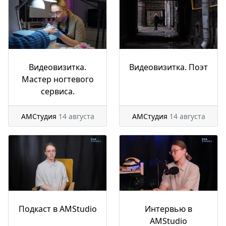
Видеовизитка.
Видеовизитка. Поэт
Мастер ногтевого
сервиса.
АМСтудия
14 августа
АМСтудия
14 августа
Подкаст в AMStudio
Интервью в
AMStudio