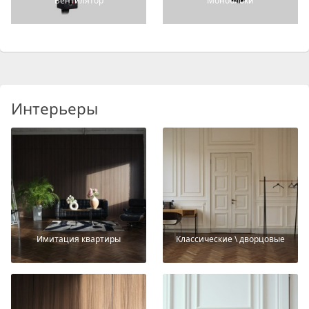
Вентилятор
Моноблоки
Интерьеры
Имитация квартиры
Классические \ дворцовые