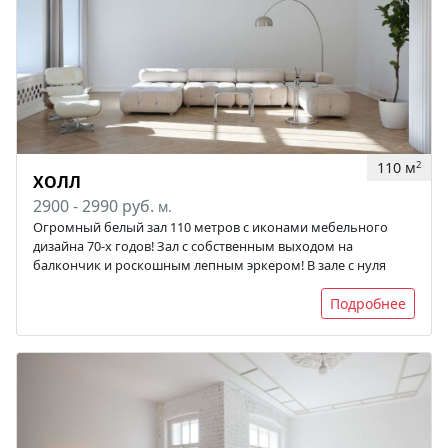
110 м
2
ХОЛЛ
2900 - 2990 руб.
м.
Огромный белый зал 110 метров с иконами мебельного
дизайна 70-х годов! Зал с собственным выходом на
балкончик и роскошным лепным эркером! В зале с нуля
Подробнее