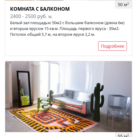
50 м
2
КОМНАТА С БАЛКОНОМ
2400 - 2500 руб.
м.
Белый зал площадью 50м2 с большим балконом (длина 6м)
и вторым ярусом 15 кв.м. Площадь первого яруса - 35м2.
Потолок общий 5,7 м, на втором ярусе 2,2 м.
Подробнее
55 м
2