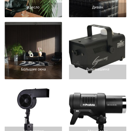
Кресло
Диван
Большие окна
Дым-машина