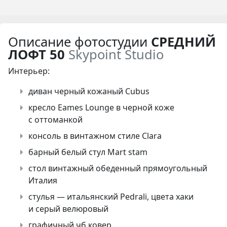
Описание фотостудии
СРЕДНИЙ
ЛОФТ 50
Skypoint Studio
Интерьер:
диван черный кожаный Cubus
кресло Eames Lounge в черной коже
с оттоманкой
консоль в винтажном стиле Clara
барный белый стул Mart stam
стол винтажный обеденный прямоугольный
Италия
стулья — итальянский Pedrali, цвета хаки
и серый велюровый
графичный чб ковер