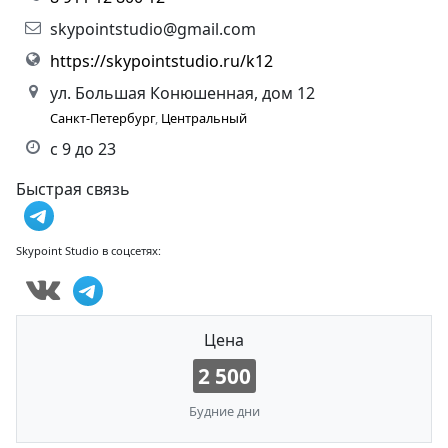
skypointstudio@gmail.com
https://skypointstudio.ru/k12
ул. Большая Конюшенная, дом 12
Санкт-Петербург
,
Центральный
с 9 до 23
Быстрая связь
Skypoint Studio в соцсетях:
Цена
2 500
Будние дни