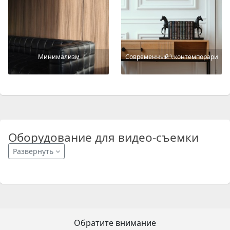
Минимализм
Современный \ контемпорари
Оборудование для видео-съемки
Развернуть
Обратите внимание