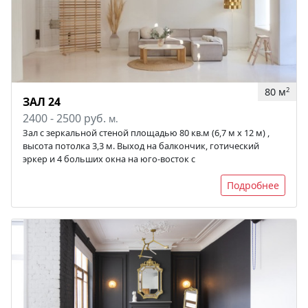
80 м
2
ЗАЛ 24
2400 - 2500 руб.
м.
Зал с зеркальной стеной площадью 80 кв.м (6,7 м х 12 м) ,
высота потолка 3,3 м. Выход на балкончик, готический
эркер и 4 больших окна на юго-восток с
Подробнее