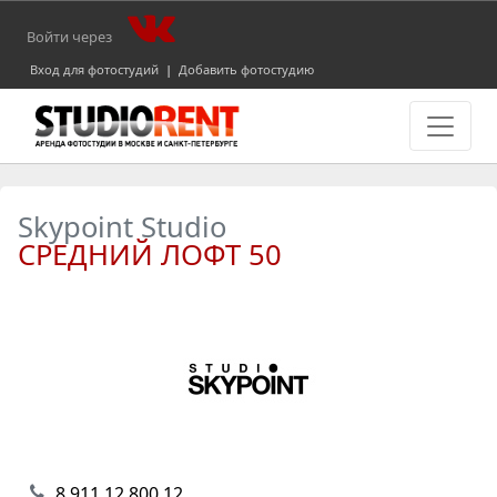
Войти через
Вход для фотостудий
|
Добавить фотостудию
Skypoint Studio
СРЕДНИЙ ЛОФТ 50
8 911 12 800 12