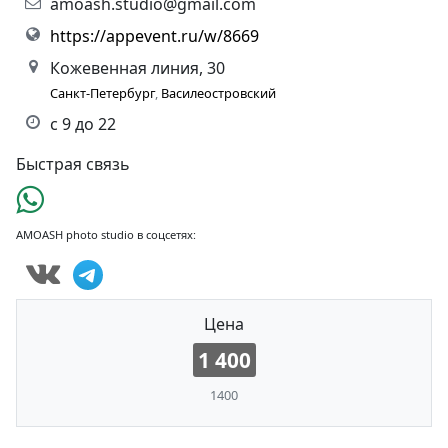
amoash.studio@gmail.com
https://appevent.ru/w/8669
Кожевенная линия, 30
Санкт-Петербург
,
Василеостровский
с 9 до 22
Быстрая связь
AMOASH photo studio в соцсетях:
Цена
1 400
1400