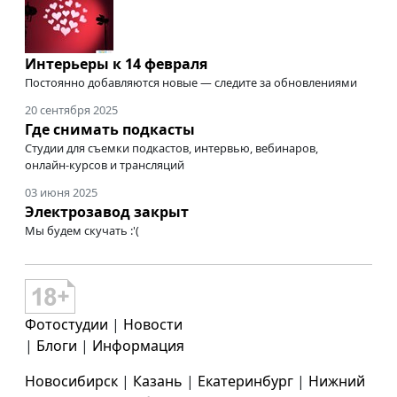
Интерьеры к 14 февраля
Постоянно добавляются новые — следите за обновлениями
20 сентября 2025
Где снимать подкасты
Студии для съемки подкастов, интервью, вебинаров,
онлайн-курсов
и трансляций
03 июня 2025
Электрозавод закрыт
Мы будем скучать :'(
Фотостудии
|
Новости
|
Блоги
|
Информация
Новосибирск
|
Казань
|
Екатеринбург
|
Нижний