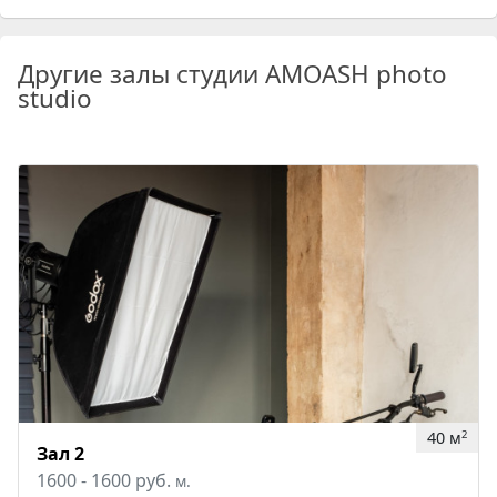
Другие залы студии AMOASH photo
studio
40 м
2
Зал 2
1600 - 1600 руб.
м.