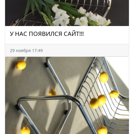
У НАС ПОЯВИЛСЯ САЙТ!!!
29 ноября 17:49