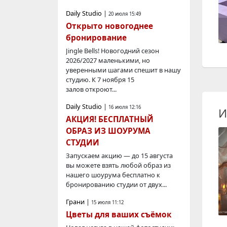
Daily Studio
|
20 июля 15:49
Открыто новогоднее
бронирование
Jingle Bells! Новогодний сезон
2026/2027 маленькими, но
уверенными шагами спешит в нашу
студию. К 7 ноября 15
залов откроют...
Daily Studio
|
16 июля 12:16
И
АКЦИЯ! БЕСПЛАТНЫЙ
ОБРАЗ ИЗ ШОУРУМА
СТУДИИ
Запускаем акцию — до 15 августа
вы можете взять любой образ из
нашего шоурума бесплатно к
бронированию студии от двух...
Грани
|
15 июля 11:12
Цветы для ваших съёмок