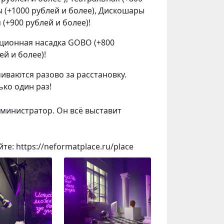
ы (+1000 рублей и более), Дискошары
 (+900 рублей и более)!
ционная насадка GOBO (+800
ей и более)!
иваются разово за расстановку.
ько один раз!
дминистратор. Он всё выставит
: https://neformatplace.ru/place