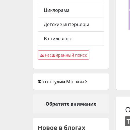
Циклорама
Детские интерьеры
В стиле лофт
Расширенный поиск
Фотостудии Москвы
Обратите внимание
О
Новое в блогах