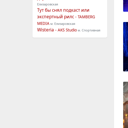
Елизаровская
Тут бы снял подкаст или
экспертный рилс -
TAMBERG
MEDIA
м. Елизаровская
Wisteria -
AKS Studio
м. Спортивная