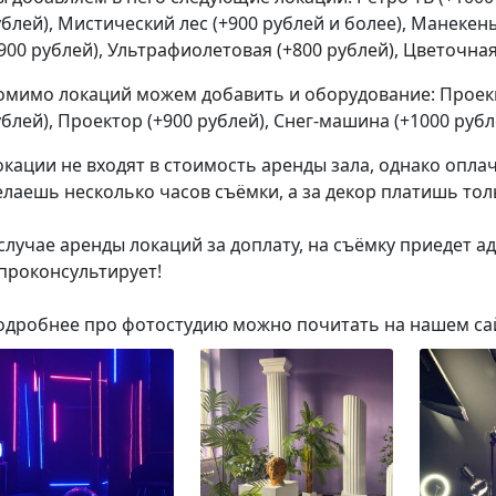
блей), Мистический лес (+900 рублей и более), Манекен
900 рублей), Ультрафиолетовая (+800 рублей), Цветочная
омимо локаций можем добавить и оборудование: Проек
блей), Проектор (+900
рублей), Снег-машина
(+1000 рубл
кации не входят в стоимость аренды зала, однако оплач
лаешь несколько часов съёмки, а за декор платишь тол
случае аренды локаций за доплату, на съёмку приедет а
 проконсультирует!
одробнее про фотостудию можно почитать на нашем сайте