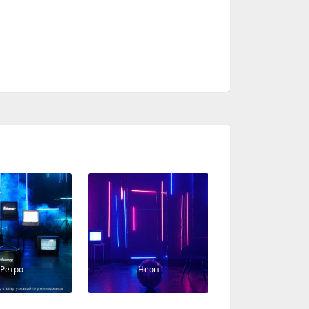
Ретро
Неон