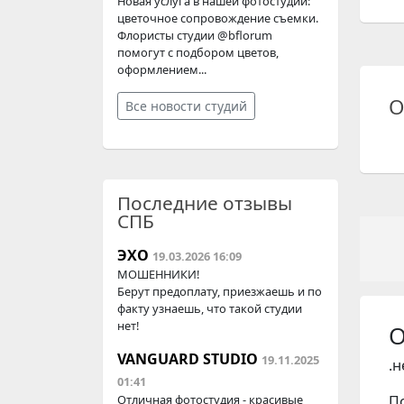
Новая услуга в нашей фотостудии:
цветочное сопровождение съемки.
Флористы студии @bflorum
помогут с подбором цветов,
оформлением...
О
Все новости студий
Последние отзывы
СПБ
ЭХО
19.03.2026 16:09
МОШЕННИКИ!
Берут предоплату, приезжаешь и по
факту узнаешь, что такой студии
нет!
О
VANGUARD STUDIO
19.11.2025
.
01:41
П
Отличная фотостудия - красивые