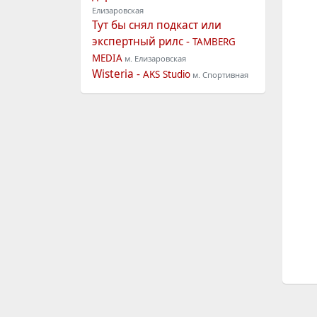
Елизаровская
Тут бы снял подкаст или
экспертный рилс -
TAMBERG
MEDIA
м. Елизаровская
Wisteria -
AKS Studio
м. Спортивная