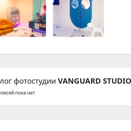
лог фотостудии
VANGUARD STUDI
аписей пока нет