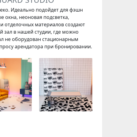
еко.
Идеально подойдет для фэшн
е окна, неоновая подсветка,
ии отделочных материалов создают
 зал в нашей студии, где можно
ал не оборудован стационарным
апросу арендатора при бронировании.