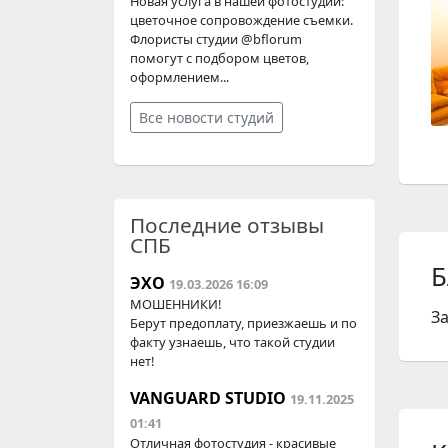
Новая услуга в нашей фотостудии:
цветочное сопровождение съемки.
Флористы студии @bflorum
помогут с подбором цветов,
оформлением...
Все новости студий
Последние отзывы
СПБ
Б
ЭХО
19.03.2026 16:09
МОШЕННИКИ!
З
Берут предоплату, приезжаешь и по
факту узнаешь, что такой студии
нет!
VANGUARD STUDIO
19.11.2025
01:41
Отличная фотостудия - красивые