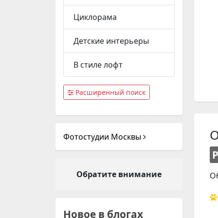
Циклорама
Детские интерьеры
В стиле лофт
Расширенный поиск
О
Фотостудии Москвы
Обратите внимание
О
Новое в блогах