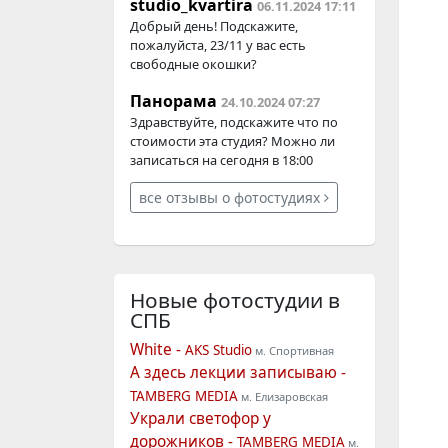
studio_kvartira
06.11.2024 17:11
Добрый день! Подскажите,
пожалуйста, 23/11 у вас есть
свободные окошки?
Панорама
24.10.2024 07:27
Здравствуйте, подскажите что по
стоимости эта студия? Можно ли
записаться на сегодня в 18:00
все отзывы о фотостудиях
Новые фотостудии
в
СПБ
White -
AKS Studio
м. Спортивная
А здесь лекции записываю -
TAMBERG MEDIA
м. Елизаровская
Украли светофор у
дорожников -
TAMBERG MEDIA
м.