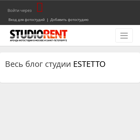
Войти через
Вход для фотостудий
|
Добавить фотостудию
Весь блог студии
ESTETTO