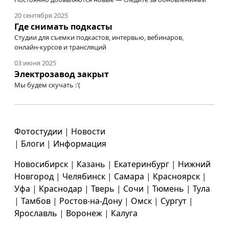
20 сентября 2025
Где снимать подкасты
Студии для съемки подкастов, интервью, вебинаров,
онлайн-курсов
и трансляций
03 июня 2025
Электрозавод закрыт
Мы будем скучать :'(
Фотостудии
|
Новости
|
Блоги
|
Информация
Новосибирск
|
Казань
|
Екатеринбург
|
Нижний
Новгород
|
Челябинск
|
Самара
|
Красноярск
|
Уфа
|
Краснодар
|
Тверь
|
Сочи
|
Тюмень
|
Тула
|
Тамбов
|
Ростов-на-Дону
|
Омск
|
Сургут
|
Ярославль
|
Воронеж
|
Калуга