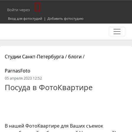
Войти через
Вход для фотостудий
|
Добавить фотостудию
Студии Санкт-Петербурга
/
блоги
/
ParnasFoto
05 апреля 2023 12:52
Посуда в ФотоКвартире
В нашей ФотоКвартире для Ваших съемок