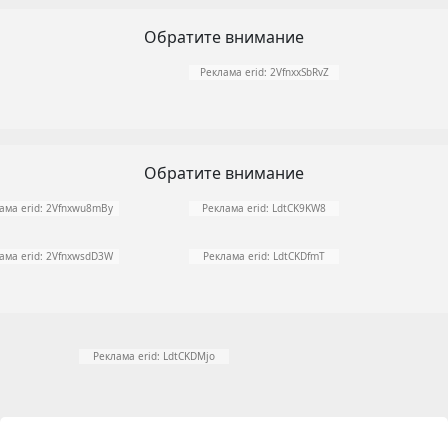
Обратите внимание
Реклама erid: 2VfnxxSbRvZ
Обратите внимание
ама erid: 2Vfnxwu8mBy
Реклама erid: LdtCK9KW8
ама erid: 2VfnxwsdD3W
Реклама erid: LdtCKDfmT
Реклама erid: LdtCKDMjo