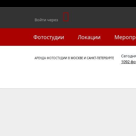
Войти через
Фотостудии
Локации
Меропр
Сегодн
АРЕНДА ФОТОСТУДИИ В
МОСКВЕ
И
САНКТ-ПЕТЕРБУРГЕ
1092 ф