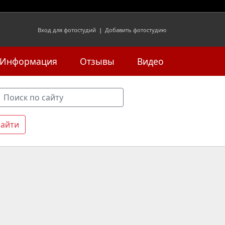
Вход для фотостудий
|
Добавить фотостудию
Информация
Отзывы
Видео